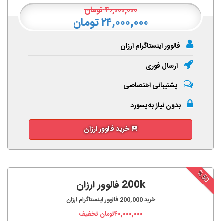
۴۰,۰۰۰,۰۰۰
تومان
۲۴,۰۰۰,۰۰۰ تومان
فالوور اینستاگرام ارزان
ارسال فوری
پشتیبانی اختصاصی
بدون نیاز به پسورد
خرید فالوور ارزان
%50
200k فالوور ارزان
خرید
200,000
فالوور اینستاگرام ارزان
۴۰,۰۰۰,۰۰۰
تومان تخفیف