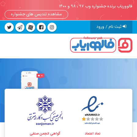
فالووریاب برنده جشنواره وب ۹۷ ، ۹۸ و ۱۴۰۰
مشاهده تندیس های جشنواره
ثبت نام / ورود
نماد اعتماد
گواهی انجمن صنفی