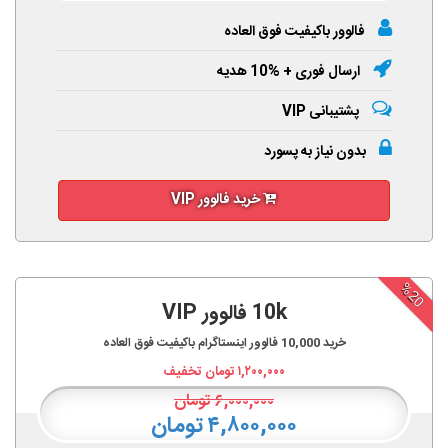
فالوور باکیفیت فوق العاده
ارسال فوری + %10 هدیه
پشتیبانی VIP
بدون نیاز به پسورد
خرید فالوور VIP
%20
10k فالوور VIP
خرید
10,000
فالوور اینستاگرام باکیفیت فوق العاده
۱,۲۰۰,۰۰۰
تومان تخفیف
۶,۰۰۰,۰۰۰
تومان
۴,۸۰۰,۰۰۰ تومان