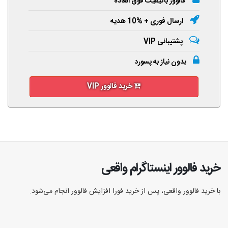
فالوور باکیفیت فوق العاده
ارسال فوری + %10 هدیه
پشتیبانی VIP
بدون نیاز به پسورد
خرید فالوور VIP
خرید فالوور اینستاگرام واقعی
با خرید فالوور واقعی، پس از خرید فورا افزایش فالوور انجام‌ می‌شود.