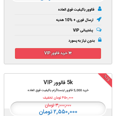
فالوور باکیفیت فوق العاده
ارسال فوری + %10 هدیه
پشتیبانی VIP
بدون نیاز به پسورد
خرید فالوور VIP
%15
5k فالوور VIP
خرید
5,000
فالوور اینستاگرام باکیفیت فوق العاده
۴۵۰,۰۰۰
تومان تخفیف
۳,۰۰۰,۰۰۰
تومان
۲,۵۵۰,۰۰۰ تومان