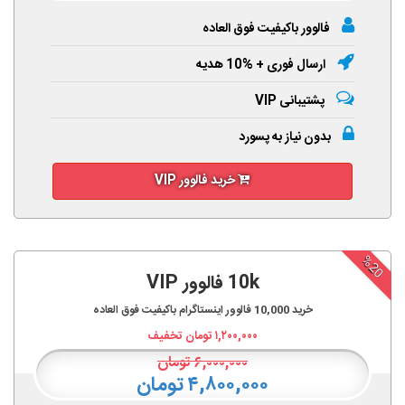
فالوور باکیفیت فوق العاده
ارسال فوری + %10 هدیه
پشتیبانی VIP
بدون نیاز به پسورد
خرید فالوور VIP
%20
10k فالوور VIP
خرید
10,000
فالوور اینستاگرام باکیفیت فوق العاده
۱,۲۰۰,۰۰۰
تومان تخفیف
۶,۰۰۰,۰۰۰
تومان
۴,۸۰۰,۰۰۰ تومان