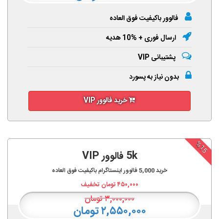
فالوور باکیفیت فوق العاده
ارسال فوری + %10 هدیه
پشتیبانی VIP
بدون نیاز به پسورد
خرید فالوور VIP
%15
5k فالوور VIP
خرید
5,000
فالوور اینستاگرام باکیفیت فوق العاده
۴۵۰,۰۰۰
تومان تخفیف
۳,۰۰۰,۰۰۰
تومان
۲,۵۵۰,۰۰۰ تومان