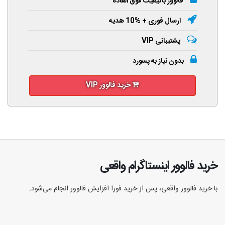
فالوور باکیفیت فوق العاده
ارسال فوری + %10 هدیه
پشتیبانی VIP
بدون نیاز به پسورد
خرید فالوور VIP
خرید فالوور اینستاگرام واقعی
با خرید فالوور واقعی، پس از خرید فورا افزایش فالوور انجام‌ می‌شود.