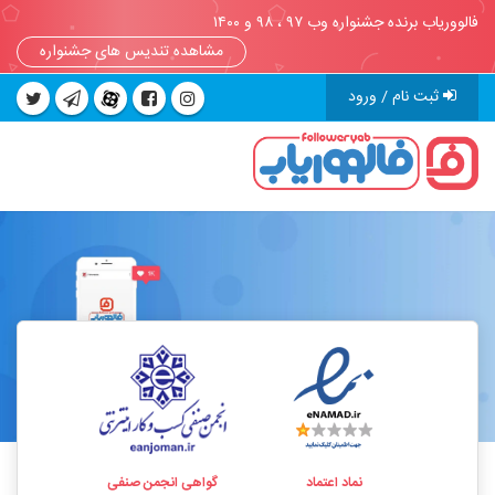
فالووریاب برنده جشنواره وب ۹۷ ، ۹۸ و ۱۴۰۰
مشاهده تندیس های جشنواره
ثبت نام / ورود
نماد اعتماد
گواهی انجمن صنفی