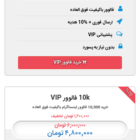
فالوور باکیفیت فوق العاده
ارسال فوری + %10 هدیه
پشتیبانی VIP
بدون نیاز به پسورد
خرید فالوور VIP
%20
10k فالوور VIP
خرید
10,000
فالوور اینستاگرام باکیفیت فوق العاده
۱,۲۰۰,۰۰۰
تومان تخفیف
۶,۰۰۰,۰۰۰
تومان
۴,۸۰۰,۰۰۰ تومان