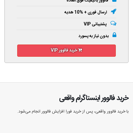
فالوور باکیفیت فوق العاده
ارسال فوری + %10 هدیه
پشتیبانی VIP
بدون نیاز به پسورد
خرید فالوور VIP
خرید فالوور اینستاگرام واقعی
با خرید فالوور واقعی، پس از خرید فورا افزایش فالوور انجام‌ می‌شود.