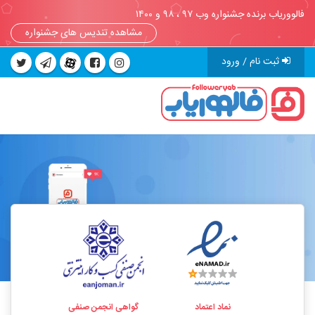
فالووریاب برنده جشنواره وب ۹۷ ، ۹۸ و ۱۴۰۰
مشاهده تندیس های جشنواره
ثبت نام / ورود
نماد اعتماد
گواهی انجمن صنفی