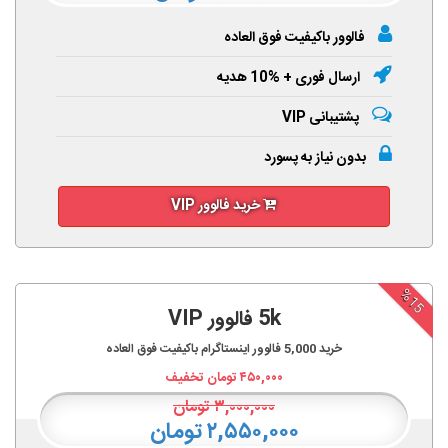
فالوور باکیفیت فوق العاده
ارسال فوری + %10 هدیه
پشتیبانی VIP
بدون نیاز به پسورد
خرید فالوور VIP
%15
5k فالوور VIP
خرید
5,000
فالوور اینستاگرام باکیفیت فوق العاده
۴۵۰,۰۰۰
تومان تخفیف
۳,۰۰۰,۰۰۰
تومان
۲,۵۵۰,۰۰۰ تومان