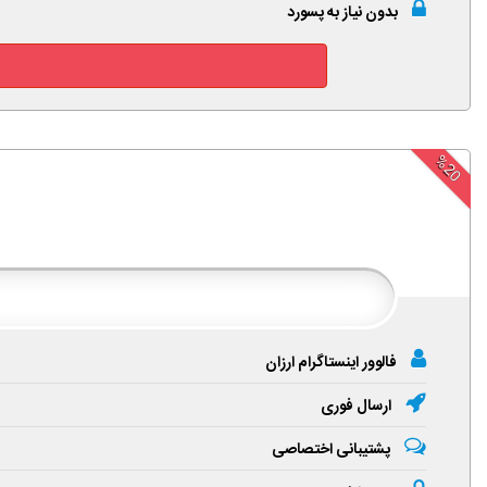
بدون نیاز به پسورد
%20
فالوور اینستاگرام ارزان
ارسال فوری
پشتیبانی اختصاصی