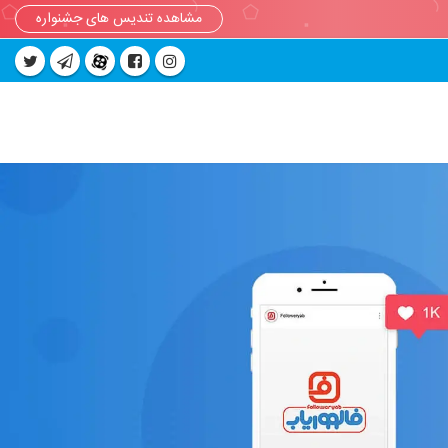
مشاهده تندیس های جشنواره