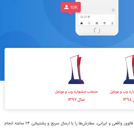
ره وب و موبایل
منتخب جشنواره وب و موبایل
۱۳
سال ۱۳۹۷
خرید فالوور اینستاگرام یکی از سریع‌ترین راه‌های افزایش اعتبار و رشد پیج است. فالووریاب با بیش از ۱۰ سال سابقه، نماد اعتماد الکترونیکی و ارائه خدمات خرید فالوور واقعی و ایرانی، سفارش‌ها را با ارسال سریع و پشتیبانی ۲۴ ساعته انجام