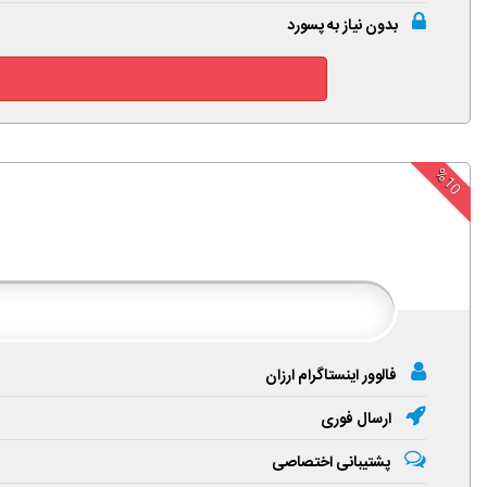
بدون نیاز به پسورد
%10
فالوور اینستاگرام ارزان
ارسال فوری
پشتیبانی اختصاصی