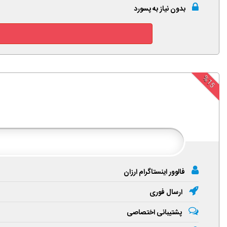
بدون نیاز به پسورد
%15
فالوور اینستاگرام ارزان
ارسال فوری
پشتیبانی اختصاصی