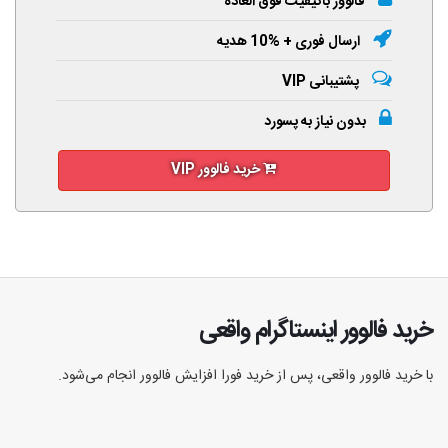
فالوور باکیفیت فوق العاده
ارسال فوری + %10 هدیه
پشتیبانی VIP
بدون نیاز به پسورد
خرید فالوور VIP
خرید فالوور اینستاگرام واقعی
با خرید فالوور واقعی، پس از خرید فورا افزایش فالوور انجام‌ می‌شود.