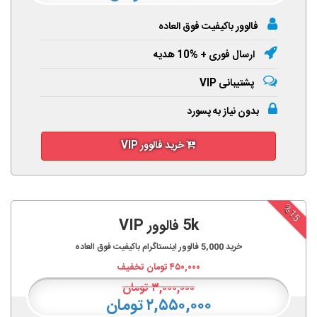
فالوور باکیفیت فوق العاده
ارسال فوری + %10 هدیه
پشتیبانی VIP
بدون نیاز به پسورد
خرید فالوور VIP
%15
5k فالوور VIP
خرید
5,000
فالوور اینستاگرام باکیفیت فوق العاده
۴۵۰,۰۰۰
تومان تخفیف
۳,۰۰۰,۰۰۰
تومان
۲,۵۵۰,۰۰۰ تومان