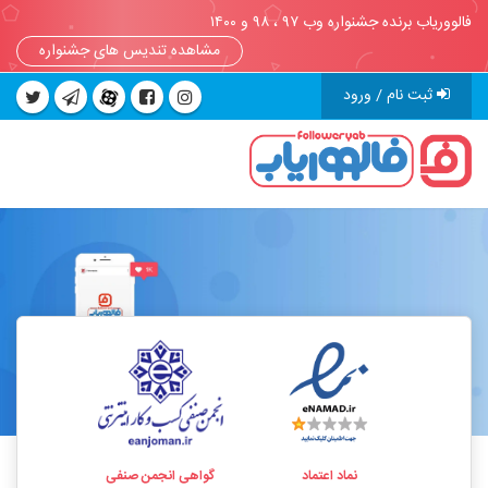
فالووریاب برنده جشنواره وب ۹۷ ، ۹۸ و ۱۴۰۰
مشاهده تندیس های جشنواره
ثبت نام / ورود
نماد اعتماد
گواهی انجمن صنفی