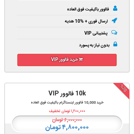
فالوور باکیفیت فوق العاده
ارسال فوری + %10 هدیه
پشتیبانی VIP
بدون نیاز به پسورد
خرید فالوور VIP
%20
10k فالوور VIP
خرید
10,000
فالوور اینستاگرام باکیفیت فوق العاده
۱,۲۰۰,۰۰۰
تومان تخفیف
۶,۰۰۰,۰۰۰
تومان
۴,۸۰۰,۰۰۰ تومان