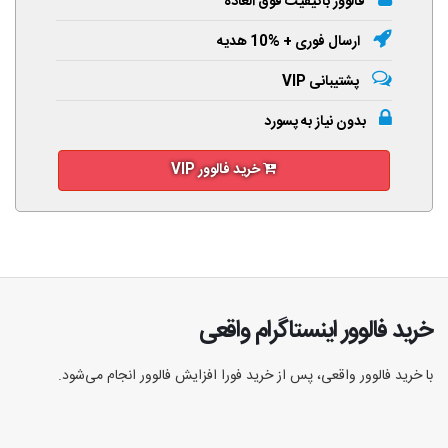
فالوور باکیفیت فوق العاده
ارسال فوری + %10 هدیه
پشتیبانی VIP
بدون نیاز به پسورد
خرید فالوور VIP
خرید فالوور اینستاگرام واقعی
با خرید فالوور واقعی، پس از خرید فورا افزایش فالوور انجام‌ می‌شود.