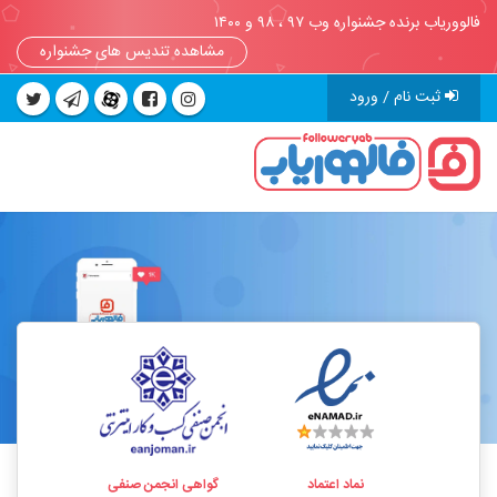
فالووریاب برنده جشنواره وب ۹۷ ، ۹۸ و ۱۴۰۰
مشاهده تندیس های جشنواره
ثبت نام / ورود
نماد اعتماد
گواهی انجمن صنفی