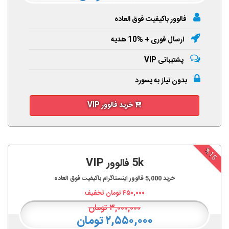
فالوور باکیفیت فوق العاده
ارسال فوری + %10 هدیه
پشتیبانی VIP
بدون نیاز به پسورد
خرید فالوور VIP
%15
5k فالوور VIP
خرید
5,000
فالوور اینستاگرام باکیفیت فوق العاده
۴۵۰,۰۰۰
تومان تخفیف
۳,۰۰۰,۰۰۰
تومان
۲,۵۵۰,۰۰۰ تومان