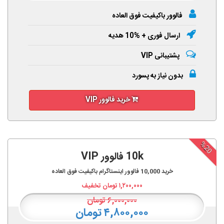
فالوور باکیفیت فوق العاده
ارسال فوری + %10 هدیه
پشتیبانی VIP
بدون نیاز به پسورد
خرید فالوور VIP
%20
10k فالوور VIP
خرید
10,000
فالوور اینستاگرام باکیفیت فوق العاده
۱,۲۰۰,۰۰۰
تومان تخفیف
۶,۰۰۰,۰۰۰
تومان
۴,۸۰۰,۰۰۰ تومان