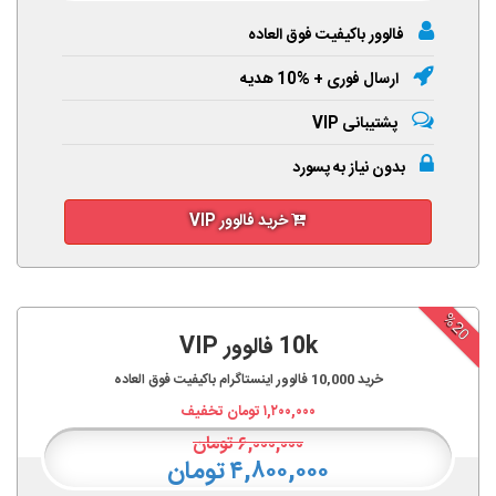
فالوور باکیفیت فوق العاده
ارسال فوری + %10 هدیه
پشتیبانی VIP
بدون نیاز به پسورد
خرید فالوور VIP
%20
10k فالوور VIP
خرید
10,000
فالوور اینستاگرام باکیفیت فوق العاده
۱,۲۰۰,۰۰۰
تومان تخفیف
۶,۰۰۰,۰۰۰
تومان
۴,۸۰۰,۰۰۰ تومان