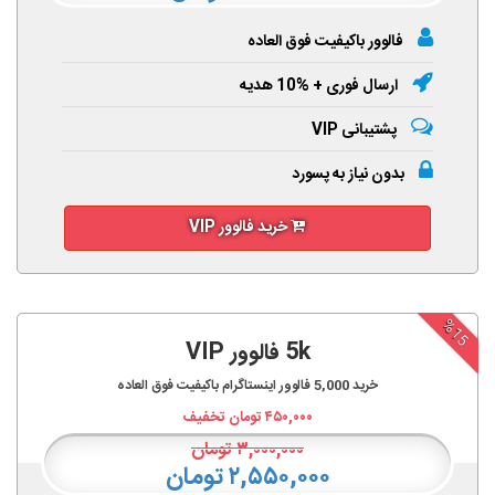
فالوور باکیفیت فوق العاده
ارسال فوری + %10 هدیه
پشتیبانی VIP
بدون نیاز به پسورد
خرید فالوور VIP
%15
5k فالوور VIP
خرید
5,000
فالوور اینستاگرام باکیفیت فوق العاده
۴۵۰,۰۰۰
تومان تخفیف
۳,۰۰۰,۰۰۰
تومان
۲,۵۵۰,۰۰۰ تومان