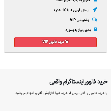
فالوور باکیفیت فوق العاده
ارسال فوری + %10 هدیه
پشتیبانی VIP
بدون نیاز به پسورد
خرید فالوور VIP
خرید فالوور اینستاگرام واقعی
با خرید فالوور واقعی، پس از خرید فورا افزایش فالوور انجام‌ می‌شود.