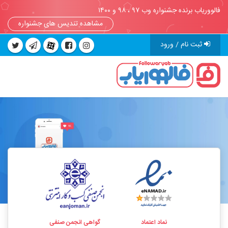
فالووریاب برنده جشنواره وب ۹۷ ، ۹۸ و ۱۴۰۰
مشاهده تندیس های جشنواره
ثبت نام / ورود
نماد اعتماد
گواهی انجمن صنفی