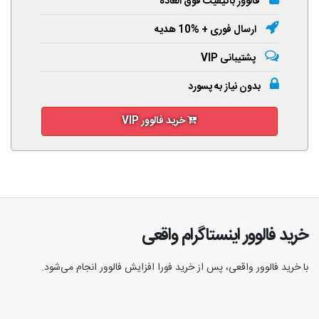
فالوور باکیفیت فوق العاده
ارسال فوری + %10 هدیه
پشتیبانی VIP
بدون نیاز به پسورد
خرید فالوور VIP
خرید فالوور اینستاگرام واقعی
با خرید فالوور واقعی، پس از خرید فورا افزایش فالوور انجام‌ می‌شود.