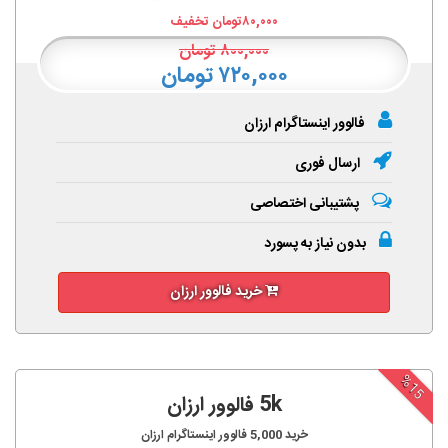
۸۰,۰۰۰
تومان تخفیف
۸۰۰,۰۰۰
تومان
۷۲۰,۰۰۰ تومان
فالوور اینستاگرام ارزان
ارسال فوری
پشتیبانی اختصاصی
بدون نیاز به پسورد
خرید فالوور ارزان
%15
5k فالوور ارزان
خرید
5,000
فالوور اینستاگرام ارزان