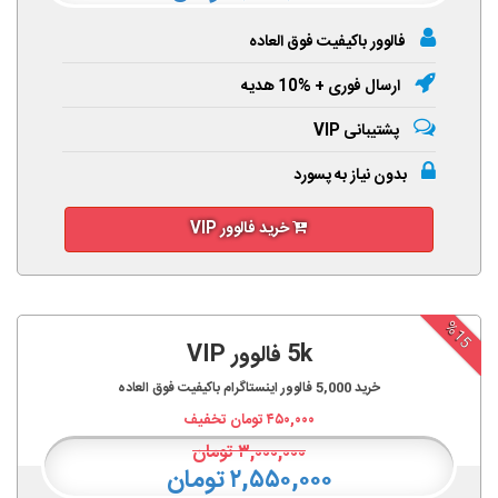
فالوور باکیفیت فوق العاده
ارسال فوری + %10 هدیه
پشتیبانی VIP
بدون نیاز به پسورد
خرید فالوور VIP
%15
5k فالوور VIP
خرید
5,000
فالوور اینستاگرام باکیفیت فوق العاده
۴۵۰,۰۰۰
تومان تخفیف
۳,۰۰۰,۰۰۰
تومان
۲,۵۵۰,۰۰۰ تومان