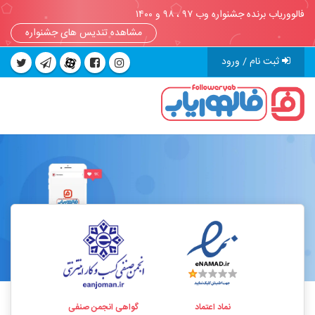
فالووریاب برنده جشنواره وب ۹۷ ، ۹۸ و ۱۴۰۰
مشاهده تندیس های جشنواره
ثبت نام / ورود
نماد اعتماد
گواهی انجمن صنفی