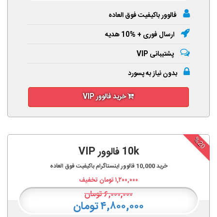
فالوور باکیفیت فوق العاده
ارسال فوری + %10 هدیه
پشتیبانی VIP
بدون نیاز به پسورد
خرید فالوور VIP
%20
10k فالوور VIP
خرید
10,000
فالوور اینستاگرام باکیفیت فوق العاده
۱,۲۰۰,۰۰۰
تومان تخفیف
۶,۰۰۰,۰۰۰
تومان
۴,۸۰۰,۰۰۰ تومان