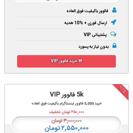
فالوور باکیفیت فوق العاده
ارسال فوری + %10 هدیه
پشتیبانی VIP
بدون نیاز به پسورد
خرید فالوور VIP
%15
5k فالوور VIP
خرید
5,000
فالوور اینستاگرام باکیفیت فوق العاده
۴۵۰,۰۰۰
تومان تخفیف
۳,۰۰۰,۰۰۰
تومان
۲,۵۵۰,۰۰۰ تومان