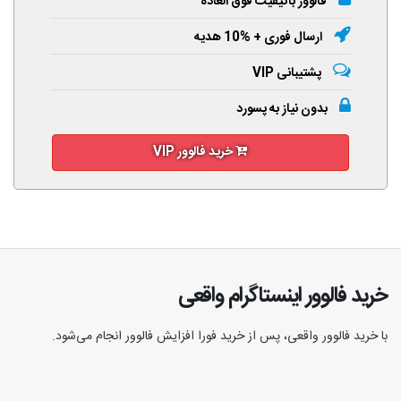
فالوور باکیفیت فوق العاده
ارسال فوری + %10 هدیه
پشتیبانی VIP
بدون نیاز به پسورد
خرید فالوور VIP
خرید فالوور اینستاگرام واقعی
با خرید فالوور واقعی، پس از خرید فورا افزایش فالوور انجام‌ می‌شود.