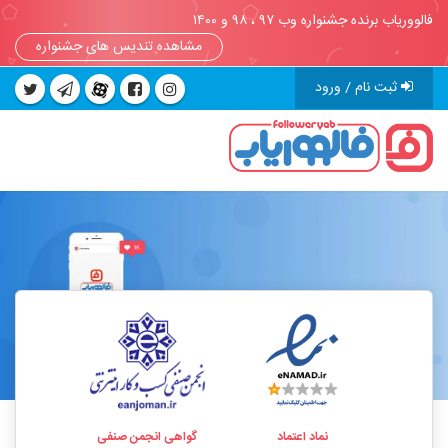
فالووریاب برنده جشنواره وب ۹۷ ، ۹۸ و ۱۴۰۰
مشاهده تندیس های جشنواره
ثبت نام / ورود
نماد اعتماد
گواهی انجمن صنفی