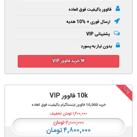
فالوور باکیفیت فوق العاده
ارسال فوری + %10 هدیه
پشتیبانی VIP
بدون نیاز به پسورد
خرید فالوور VIP
%20
10k فالوور VIP
خرید
10,000
فالوور اینستاگرام باکیفیت فوق العاده
۱,۲۰۰,۰۰۰
تومان تخفیف
۶,۰۰۰,۰۰۰
تومان
۴,۸۰۰,۰۰۰ تومان