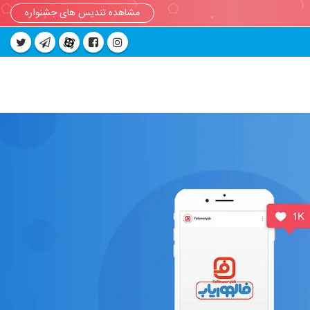
مشاهده تندیس های جشنواره