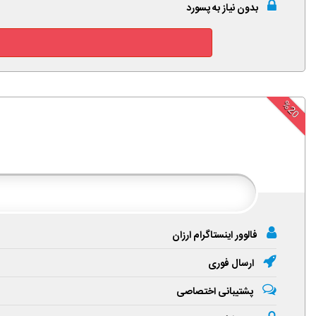
بدون نیاز به پسورد
%20
فالوور اینستاگرام ارزان
ارسال فوری
پشتیبانی اختصاصی