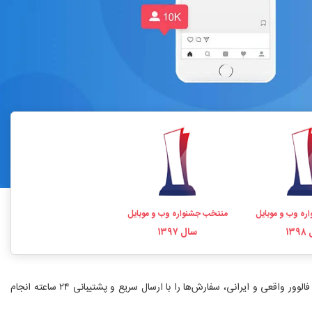
ره وب و موبایل
منتخب جشنواره وب و موبایل
۱۳
سال ۱۳۹۷
خرید فالوور اینستاگرام یکی از سریع‌ترین راه‌های افزایش اعتبار و رشد پیج است. فالووریاب با بیش از ۱۰ سال سابقه، نماد اعتماد الکترونیکی و ارائه خدمات خرید فالوور واقعی و ایرانی، سفارش‌ها را با ارسال سریع و پشتیبانی ۲۴ ساعته انجام