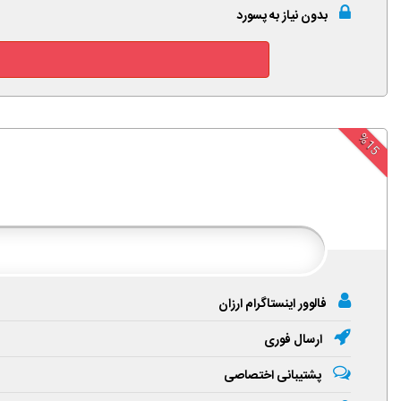
بدون نیاز به پسورد
%15
فالوور اینستاگرام ارزان
ارسال فوری
پشتیبانی اختصاصی