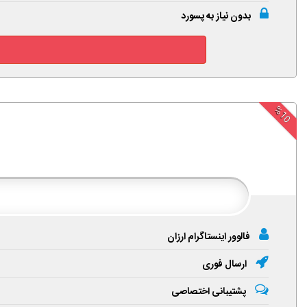
بدون نیاز به پسورد
%10
فالوور اینستاگرام ارزان
ارسال فوری
پشتیبانی اختصاصی