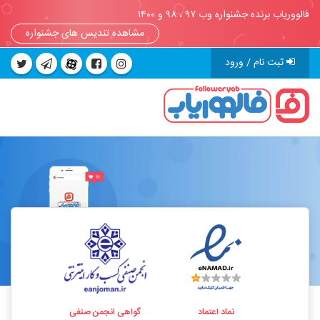
فالووریاب برنده جشنواره وب ۹۷ ، ۹۸ و ۱۴۰۰
مشاهده تندیس های جشنواره
ثبت نام / ورود
نماد اعتماد
گواهی انجمن صنفی