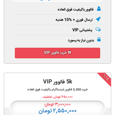
فالوور باکیفیت فوق العاده
ارسال فوری + %10 هدیه
پشتیبانی VIP
بدون نیاز به پسورد
خرید فالوور VIP
%15
5k فالوور VIP
خرید
5,000
فالوور اینستاگرام باکیفیت فوق العاده
۴۵۰,۰۰۰
تومان تخفیف
۳,۰۰۰,۰۰۰
تومان
۲,۵۵۰,۰۰۰ تومان