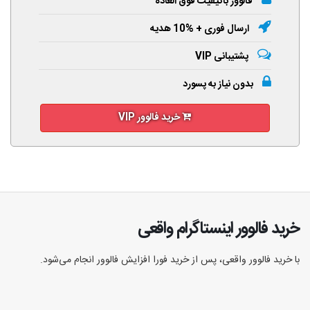
فالوور باکیفیت فوق العاده
ارسال فوری + %10 هدیه
پشتیبانی VIP
بدون نیاز به پسورد
خرید فالوور VIP
خرید فالوور اینستاگرام واقعی
با خرید فالوور واقعی، پس از خرید فورا افزایش فالوور انجام‌ می‌شود.