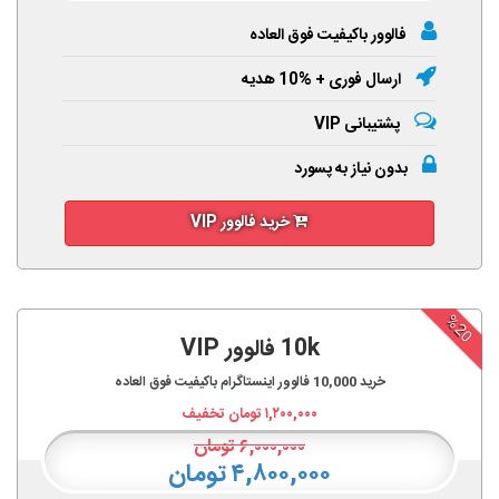
فالوور باکیفیت فوق العاده
ارسال فوری + %10 هدیه
پشتیبانی VIP
بدون نیاز به پسورد
خرید فالوور VIP
%20
10k فالوور VIP
خرید
10,000
فالوور اینستاگرام باکیفیت فوق العاده
۱,۲۰۰,۰۰۰
تومان تخفیف
۶,۰۰۰,۰۰۰
تومان
۴,۸۰۰,۰۰۰ تومان