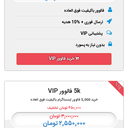
فالوور باکیفیت فوق العاده
ارسال فوری + %10 هدیه
پشتیبانی VIP
بدون نیاز به پسورد
خرید فالوور VIP
%15
5k فالوور VIP
خرید
5,000
فالوور اینستاگرام باکیفیت فوق العاده
۴۵۰,۰۰۰
تومان تخفیف
۳,۰۰۰,۰۰۰
تومان
۲,۵۵۰,۰۰۰ تومان