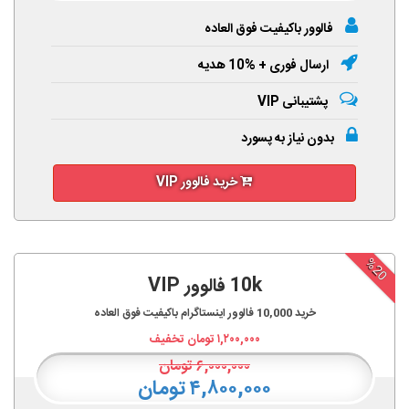
فالوور باکیفیت فوق العاده
ارسال فوری + %10 هدیه
پشتیبانی VIP
بدون نیاز به پسورد
خرید فالوور VIP
%20
10k فالوور VIP
خرید
10,000
فالوور اینستاگرام باکیفیت فوق العاده
۱,۲۰۰,۰۰۰
تومان تخفیف
۶,۰۰۰,۰۰۰
تومان
۴,۸۰۰,۰۰۰ تومان