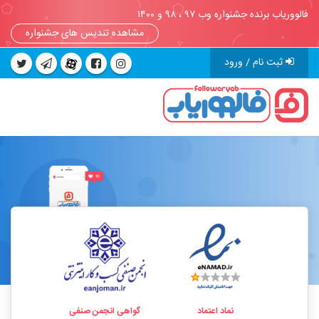
فالووریاب برنده جشنواره وب ۹۷ ، ۹۸ و ۱۴۰۰
مشاهده تندیس های جشنواره
ثبت نام / ورود
نماد اعتماد
گواهی انجمن صنفی