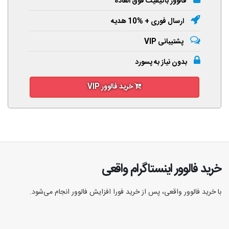
فالوور باکیفیت فوق العاده
ارسال فوری + %10 هدیه
پشتیبانی VIP
بدون نیاز به پسورد
خرید فالوور VIP
خرید فالوور اینستاگرام واقعی
با خرید فالوور واقعی، پس از خرید فورا افزایش فالوور انجام‌ می‌شود.