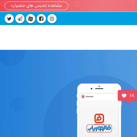
مشاهده تندیس های جشنواره