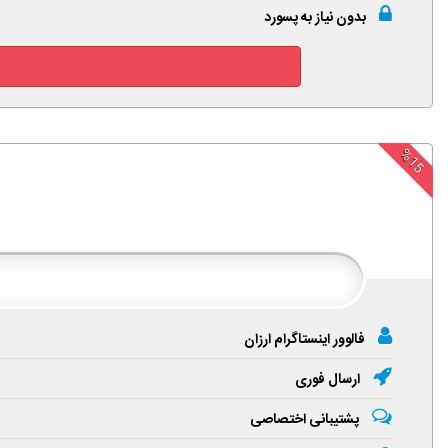
بدون نیاز به پسورد
%15
فالوور اینستاگرام ارزان
ارسال فوری
پشتیبانی اختصاصی