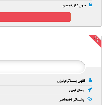
بدون نیاز به پسورد
%10
فالوور اینستاگرام ارزان
ارسال فوری
پشتیبانی اختصاصی