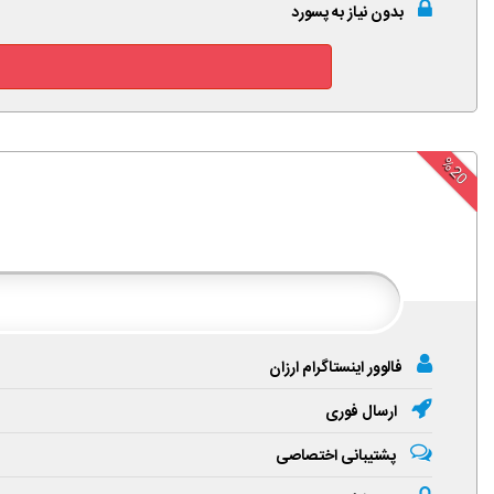
بدون نیاز به پسورد
%20
فالوور اینستاگرام ارزان
ارسال فوری
پشتیبانی اختصاصی