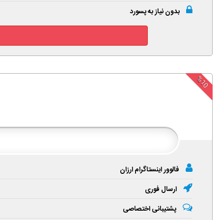
بدون نیاز به پسورد
%10
فالوور اینستاگرام ارزان
ارسال فوری
پشتیبانی اختصاصی