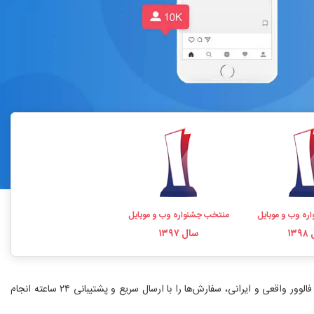
ره وب و موبایل
منتخب جشنواره وب و موبایل
۱۳
سال ۱۳۹۷
خرید فالوور اینستاگرام یکی از سریع‌ترین راه‌های افزایش اعتبار و رشد پیج است. فالووریاب با بیش از ۱۰ سال سابقه، نماد اعتماد الکترونیکی و ارائه خدمات خرید فالوور واقعی و ایرانی، سفارش‌ها را با ارسال سریع و پشتیبانی ۲۴ ساعته انجام