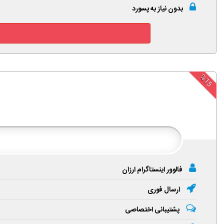
بدون نیاز به پسورد
%15
فالوور اینستاگرام ارزان
ارسال فوری
پشتیبانی اختصاصی