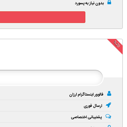
بدون نیاز به پسورد
%20
فالوور اینستاگرام ارزان
ارسال فوری
پشتیبانی اختصاصی