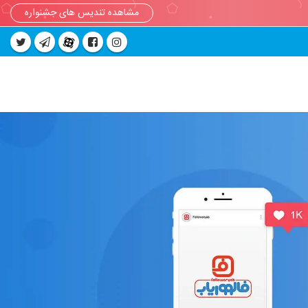
مشاهده تندیس های جشنواره