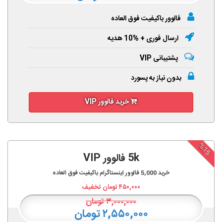
فالوور باکیفیت فوق العاده
ارسال فوری + %10 هدیه
پشتیبانی VIP
بدون نیاز به پسورد
خرید فالوور VIP
%15
5k فالوور VIP
خرید
5,000
فالوور اینستاگرام باکیفیت فوق العاده
۴۵۰,۰۰۰
تومان تخفیف
۳,۰۰۰,۰۰۰
تومان
۲,۵۵۰,۰۰۰ تومان