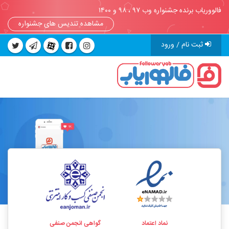
فالووریاب برنده جشنواره وب ۹۷ ، ۹۸ و ۱۴۰۰
مشاهده تندیس های جشنواره
ثبت نام / ورود
نماد اعتماد
گواهی انجمن صنفی