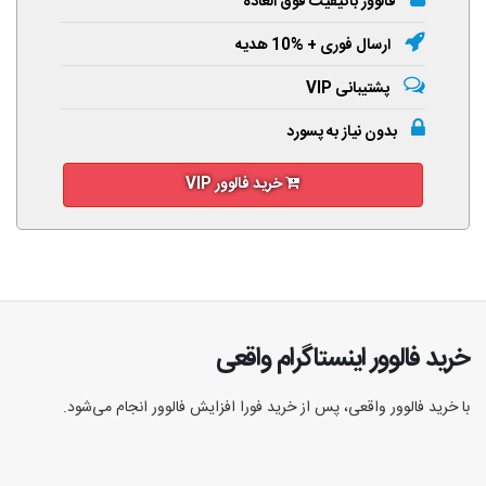
فالوور باکیفیت فوق العاده
ارسال فوری + %10 هدیه
پشتیبانی VIP
بدون نیاز به پسورد
خرید فالوور VIP
خرید فالوور اینستاگرام واقعی
با خرید فالوور واقعی، پس از خرید فورا افزایش فالوور انجام‌ می‌شود.