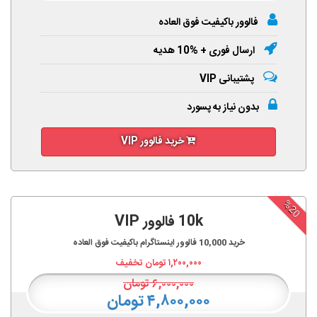
فالوور باکیفیت فوق العاده
ارسال فوری + %10 هدیه
پشتیبانی VIP
بدون نیاز به پسورد
خرید فالوور VIP
%20
10k فالوور VIP
خرید
10,000
فالوور اینستاگرام باکیفیت فوق العاده
۱,۲۰۰,۰۰۰
تومان تخفیف
۶,۰۰۰,۰۰۰
تومان
۴,۸۰۰,۰۰۰ تومان