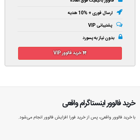
فالوور باکیفیت فوق العاده
ارسال فوری + %10 هدیه
پشتیبانی VIP
بدون نیاز به پسورد
خرید فالوور VIP
خرید فالوور اینستاگرام واقعی
با خرید فالوور واقعی، پس از خرید فورا افزایش فالوور انجام‌ می‌شود.