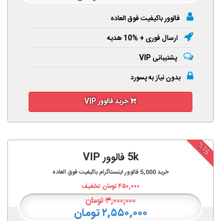
فالوور باکیفیت فوق العاده
ارسال فوری + %10 هدیه
پشتیبانی VIP
بدون نیاز به پسورد
خرید فالوور VIP
%15
5k فالوور VIP
خرید
5,000
فالوور اینستاگرام باکیفیت فوق العاده
۴۵۰,۰۰۰
تومان تخفیف
۳,۰۰۰,۰۰۰
تومان
۲,۵۵۰,۰۰۰ تومان