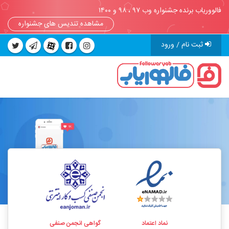
فالووریاب برنده جشنواره وب ۹۷ ، ۹۸ و ۱۴۰۰
مشاهده تندیس های جشنواره
ثبت نام / ورود
نماد اعتماد
گواهی انجمن صنفی