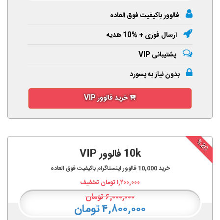
فالوور باکیفیت فوق العاده
ارسال فوری + %10 هدیه
پشتیبانی VIP
بدون نیاز به پسورد
خرید فالوور VIP
%20
10k فالوور VIP
خرید
10,000
فالوور اینستاگرام باکیفیت فوق العاده
۱,۲۰۰,۰۰۰
تومان تخفیف
۶,۰۰۰,۰۰۰
تومان
۴,۸۰۰,۰۰۰ تومان