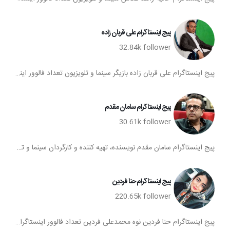
پیج اینستاگرام علی قربان زاده
32.84k
follower
پیج اینستاگرام علی قربان زاده بازیگر سینما و تلویزیون تعداد فالوور اینستاگرام علی قربان زاده اینستاگرام علی قربان زاده فالوورهای اکانت اینستا علی قربان زاده
پیج اینستاگرام سامان مقدم
30.61k
follower
پیج اینستاگرام سامان مقدم نویسنده، تهیه کننده و کارگردان سینما و تلویزیون تعداد فالوور اینستاگرام سامان مقدم اینستاگرام سامان مقدم فالوورهای اکانت اینستا سامان مقدم
پیج اینستاگرام حنا فردين
220.65k
follower
پیج اینستاگرام حنا فردين نوه محمدعلی فردین تعداد فالوور اینستاگرام حنا فردين اینستاگرام حنا فردين فالوورهای اکانت اینستا حنا فردين