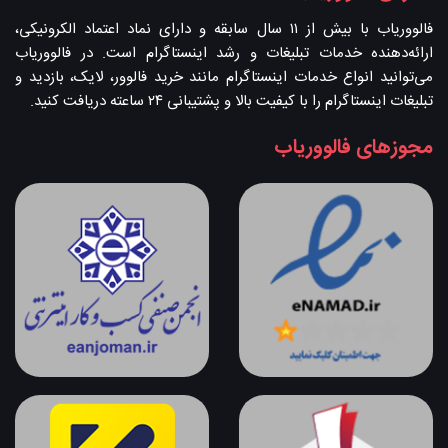
فالووریاب با بیش از ۱۱ سال سابقه و دارای نماد اعتماد الکرونیکی،
ارائه‌دهنده خدمات تبلیغات و رشد اینستاگرام است. در فالووریاب
می‌توانید انواع خدمات اینستاگرام مانند خرید فالوور، لایک، بازدید و
تبلیغات اینستاگرام را با کیفیت بالا و پشتیبانی ۲۴ ساعته دریافت کنید.
مجوزهای فالووریاب