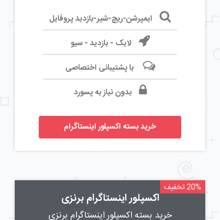
ایمپرشن-ریچ-شیر-بازدید پروفایل
لایک - بازدید - سیو
با پشتیبانی اختصاصی
بدون نیاز به پسورد
خرید بسته اکسپلور اینستاگرام
20% تخفیف
اکسپلور اینستاگرام برنزی
خرید بسته اکسپلور اینستاگرام برنزی