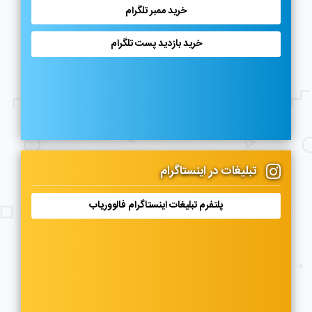
خرید ممبر تلگرام
خرید بازدید پست تلگرام
تبلیغات در اینستاگرام
پلتفرم تبلیغات اینستاگرام فالووریاب