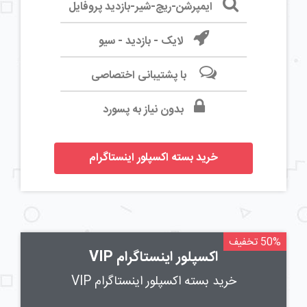
ایمپرشن-ریچ-شیر-بازدید پروفایل
لایک - بازدید - سیو
با پشتیبانی اختصاصی
بدون نیاز به پسورد
خرید بسته اکسپلور اینستاگرام
50% تخفیف
اکسپلور اینستاگرام VIP
خرید بسته اکسپلور اینستاگرام VIP