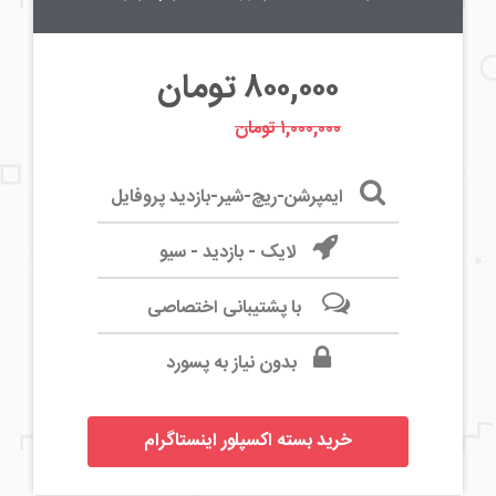
۸۰۰,۰۰۰
تومان
۱,۰۰۰,۰۰۰ تومان
ایمپرشن-ریچ-شیر-بازدید پروفایل
لایک - بازدید - سیو
با پشتیبانی اختصاصی
بدون نیاز به پسورد
خرید بسته اکسپلور اینستاگرام