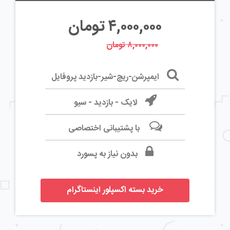
۴,۰۰۰,۰۰۰
تومان
۸,۰۰۰,۰۰۰ تومان
ایمپرشن-ریچ-شیر-بازدید پروفایل
لایک - بازدید - سیو
با پشتیبانی اختصاصی
بدون نیاز به پسورد
خرید بسته اکسپلور اینستاگرام