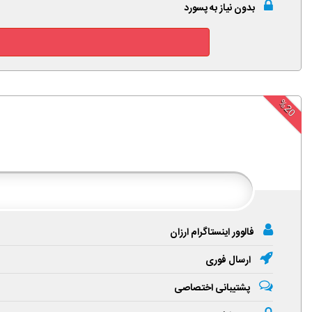
بدون نیاز به پسورد
%20
فالوور اینستاگرام ارزان
ارسال فوری
پشتیبانی اختصاصی