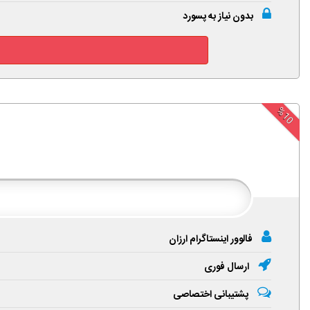
بدون نیاز به پسورد
%10
فالوور اینستاگرام ارزان
ارسال فوری
پشتیبانی اختصاصی