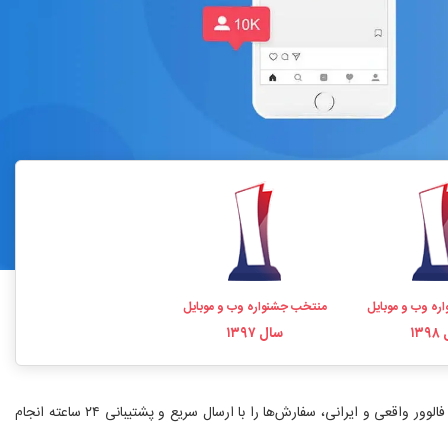
ره وب و موبایل
منتخب جشنواره وب و موبایل
۱۳
سال ۱۳۹۷
خرید فالوور اینستاگرام یکی از سریع‌ترین راه‌های افزایش اعتبار و رشد پیج است. فالووریاب با بیش از ۱۰ سال سابقه، نماد اعتماد الکترونیکی و ارائه خدمات خرید فالوور واقعی و ایرانی، سفارش‌ها را با ارسال سریع و پشتیبانی ۲۴ ساعته انجام