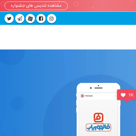
مشاهده تندیس های جشنواره