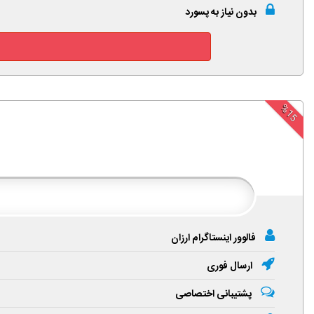
بدون نیاز به پسورد
%15
فالوور اینستاگرام ارزان
ارسال فوری
پشتیبانی اختصاصی