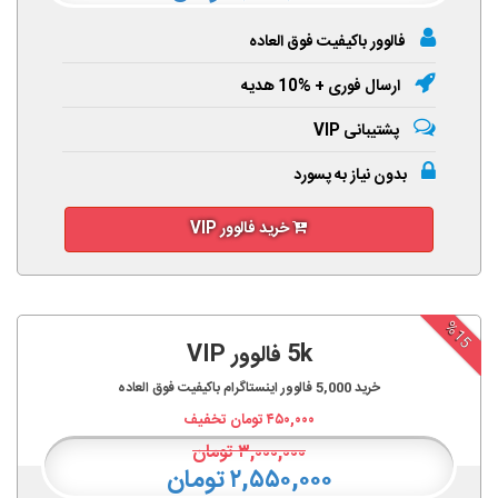
فالوور باکیفیت فوق العاده
ارسال فوری + %10 هدیه
پشتیبانی VIP
بدون نیاز به پسورد
خرید فالوور VIP
%15
5k فالوور VIP
خرید
5,000
فالوور اینستاگرام باکیفیت فوق العاده
۴۵۰,۰۰۰
تومان تخفیف
۳,۰۰۰,۰۰۰
تومان
۲,۵۵۰,۰۰۰ تومان