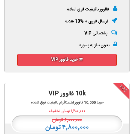
فالوور باکیفیت فوق العاده
ارسال فوری + %10 هدیه
پشتیبانی VIP
بدون نیاز به پسورد
خرید فالوور VIP
%20
10k فالوور VIP
خرید
10,000
فالوور اینستاگرام باکیفیت فوق العاده
۱,۲۰۰,۰۰۰
تومان تخفیف
۶,۰۰۰,۰۰۰
تومان
۴,۸۰۰,۰۰۰ تومان