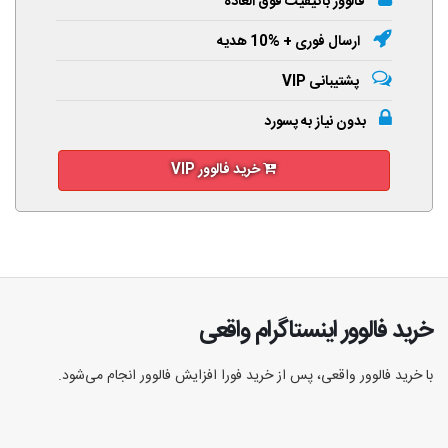
فالوور باکیفیت فوق العاده
ارسال فوری + %10 هدیه
پشتیبانی VIP
بدون نیاز به پسورد
خرید فالوور VIP
خرید فالوور اینستاگرام واقعی
با خرید فالوور واقعی، پس از خرید فورا افزایش فالوور انجام‌ می‌شود.