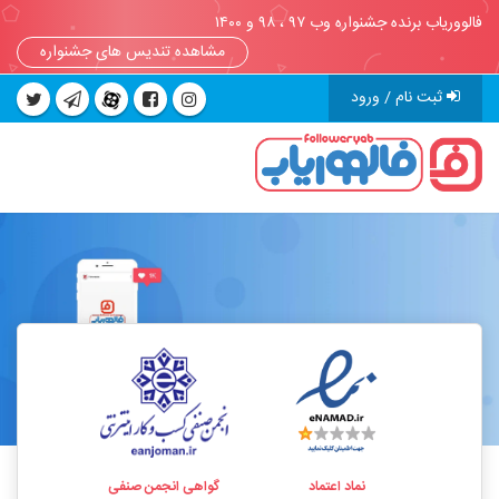
فالووریاب برنده جشنواره وب ۹۷ ، ۹۸ و ۱۴۰۰
مشاهده تندیس های جشنواره
ثبت نام / ورود
نماد اعتماد
گواهی انجمن صنفی