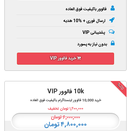
فالوور باکیفیت فوق العاده
ارسال فوری + %10 هدیه
پشتیبانی VIP
بدون نیاز به پسورد
خرید فالوور VIP
%20
10k فالوور VIP
خرید
10,000
فالوور اینستاگرام باکیفیت فوق العاده
۱,۲۰۰,۰۰۰
تومان تخفیف
۶,۰۰۰,۰۰۰
تومان
۴,۸۰۰,۰۰۰ تومان