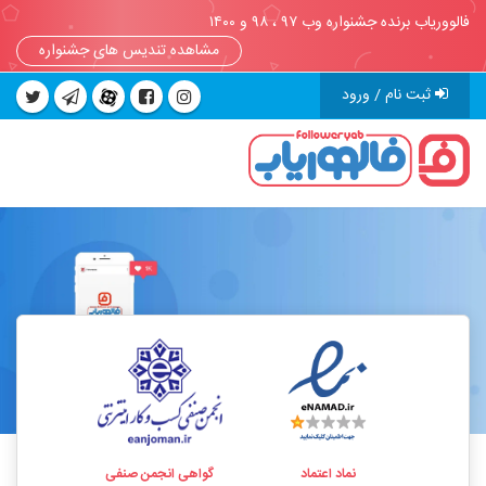
فالووریاب برنده جشنواره وب ۹۷ ، ۹۸ و ۱۴۰۰
مشاهده تندیس های جشنواره
ثبت نام / ورود
نماد اعتماد
گواهی انجمن صنفی