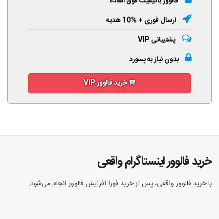
فالوور باکیفیت فوق العاده
ارسال فوری + %10 هدیه
پشتیبانی VIP
بدون نیاز به پسورد
خرید فالوور VIP
خرید فالوور اینستاگرام واقعی
با خرید فالوور واقعی، پس از خرید فورا افزایش فالوور انجام‌ می‌شود.