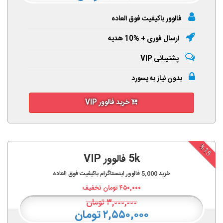
فالوور باکیفیت فوق العاده
ارسال فوری + %10 هدیه
پشتیبانی VIP
بدون نیاز به پسورد
خرید فالوور VIP
%15
5k فالوور VIP
خرید
5,000
فالوور اینستاگرام باکیفیت فوق العاده
۴۵۰,۰۰۰
تومان تخفیف
۳,۰۰۰,۰۰۰
تومان
۲,۵۵۰,۰۰۰ تومان