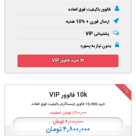
فالوور باکیفیت فوق العاده
ارسال فوری + %10 هدیه
پشتیبانی VIP
بدون نیاز به پسورد
خرید فالوور VIP
%20
10k فالوور VIP
خرید
10,000
فالوور اینستاگرام باکیفیت فوق العاده
۱,۲۰۰,۰۰۰
تومان تخفیف
۶,۰۰۰,۰۰۰
تومان
۴,۸۰۰,۰۰۰ تومان