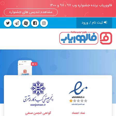
فالووریاب برنده جشنواره وب ۹۷ ، ۹۸ و ۱۴۰۰
مشاهده تندیس های جشنواره
ثبت نام / ورود
نماد اعتماد
گواهی انجمن صنفی