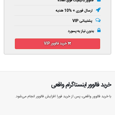
فالوور باکیفیت فوق العاده
ارسال فوری + %10 هدیه
پشتیبانی VIP
بدون نیاز به پسورد
خرید فالوور VIP
خرید فالوور اینستاگرام واقعی
با خرید فالوور واقعی، پس از خرید فورا افزایش فالوور انجام‌ می‌شود.