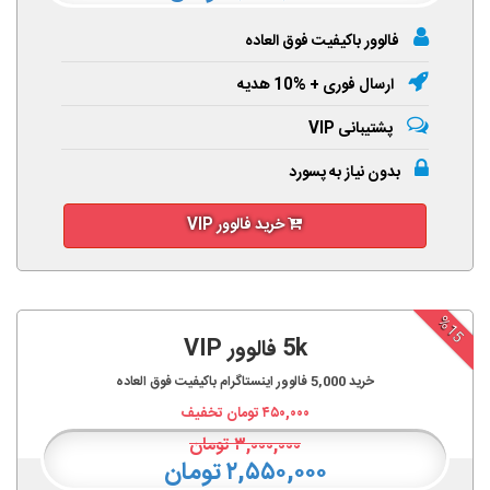
فالوور باکیفیت فوق العاده
ارسال فوری + %10 هدیه
پشتیبانی VIP
بدون نیاز به پسورد
خرید فالوور VIP
%15
5k فالوور VIP
خرید
5,000
فالوور اینستاگرام باکیفیت فوق العاده
۴۵۰,۰۰۰
تومان تخفیف
۳,۰۰۰,۰۰۰
تومان
۲,۵۵۰,۰۰۰ تومان