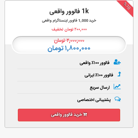
%10
1k فالوور واقعی
خرید
1,000
فالوور اینستاگرام واقعی
۲۰۰,۰۰۰
تومان تخفیف
۲,۰۰۰,۰۰۰
تومان
۱,۸۰۰,۰۰۰ تومان
فالوور ۱۰۰٪ واقعی
فالوور ۱۰۰٪ ایرانی
ارسال سریع
پشتیبانی اختصاصی
خرید فالوور واقعی