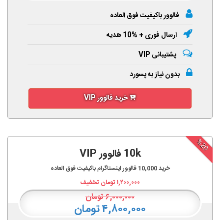
فالوور باکیفیت فوق العاده
ارسال فوری + %10 هدیه
پشتیبانی VIP
بدون نیاز به پسورد
خرید فالوور VIP
%20
10k فالوور VIP
خرید
10,000
فالوور اینستاگرام باکیفیت فوق العاده
۱,۲۰۰,۰۰۰
تومان تخفیف
۶,۰۰۰,۰۰۰
تومان
۴,۸۰۰,۰۰۰ تومان