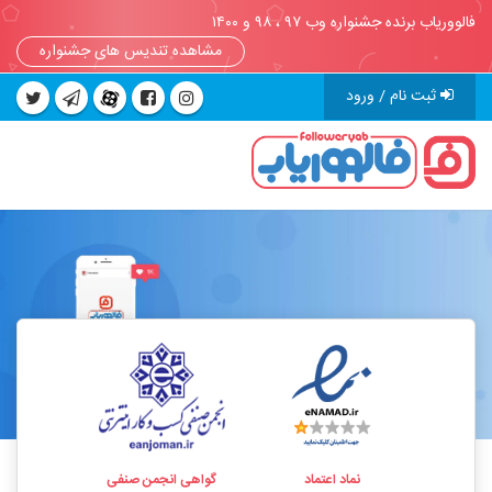
فالووریاب برنده جشنواره وب ۹۷ ، ۹۸ و ۱۴۰۰
مشاهده تندیس های جشنواره
ثبت نام / ورود
نماد اعتماد
گواهی انجمن صنفی