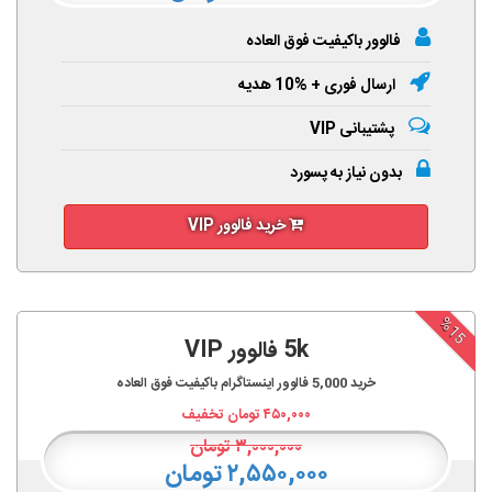
فالوور باکیفیت فوق العاده
ارسال فوری + %10 هدیه
پشتیبانی VIP
بدون نیاز به پسورد
خرید فالوور VIP
%15
5k فالوور VIP
خرید
5,000
فالوور اینستاگرام باکیفیت فوق العاده
۴۵۰,۰۰۰
تومان تخفیف
۳,۰۰۰,۰۰۰
تومان
۲,۵۵۰,۰۰۰ تومان