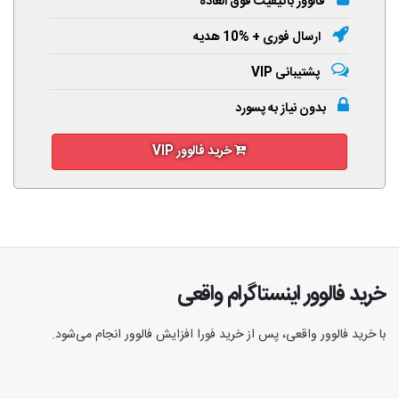
فالوور باکیفیت فوق العاده
ارسال فوری + %10 هدیه
پشتیبانی VIP
بدون نیاز به پسورد
خرید فالوور VIP
خرید فالوور اینستاگرام واقعی
با خرید فالوور واقعی، پس از خرید فورا افزایش فالوور انجام‌ می‌شود.