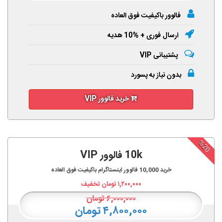
فالوور باکیفیت فوق العاده
ارسال فوری + %10 هدیه
پشتیبانی VIP
بدون نیاز به پسورد
خرید فالوور VIP
%20
10k فالوور VIP
خرید
10,000
فالوور اینستاگرام باکیفیت فوق العاده
۱,۲۰۰,۰۰۰
تومان تخفیف
۶,۰۰۰,۰۰۰
تومان
۴,۸۰۰,۰۰۰ تومان