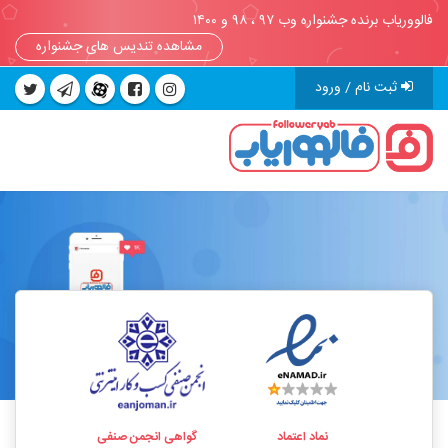
فالووریاب برنده جشنواره وب ۹۷ ، ۹۸ و ۱۴۰۰
مشاهده تندیس های جشنواره
ثبت نام / ورود
نماد اعتماد
گواهی انجمن صنفی