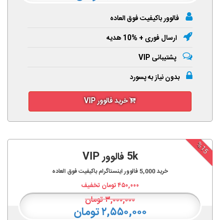
فالوور باکیفیت فوق العاده
ارسال فوری + %10 هدیه
پشتیبانی VIP
بدون نیاز به پسورد
خرید فالوور VIP
%15
5k فالوور VIP
خرید
5,000
فالوور اینستاگرام باکیفیت فوق العاده
۴۵۰,۰۰۰
تومان تخفیف
۳,۰۰۰,۰۰۰
تومان
۲,۵۵۰,۰۰۰ تومان