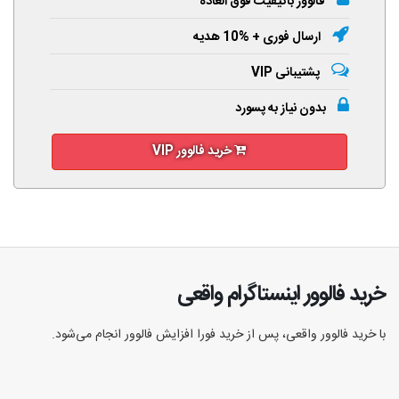
فالوور باکیفیت فوق العاده
ارسال فوری + %10 هدیه
پشتیبانی VIP
بدون نیاز به پسورد
خرید فالوور VIP
خرید فالوور اینستاگرام واقعی
با خرید فالوور واقعی، پس از خرید فورا افزایش فالوور انجام‌ می‌شود.