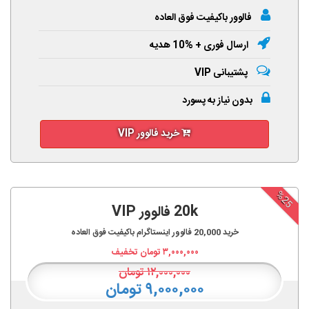
فالوور باکیفیت فوق العاده
ارسال فوری + %10 هدیه
پشتیبانی VIP
بدون نیاز به پسورد
خرید فالوور VIP
%25
20k فالوور VIP
خرید
20,000
فالوور اینستاگرام باکیفیت فوق العاده
۳,۰۰۰,۰۰۰
تومان تخفیف
۱۲,۰۰۰,۰۰۰
تومان
۹,۰۰۰,۰۰۰ تومان