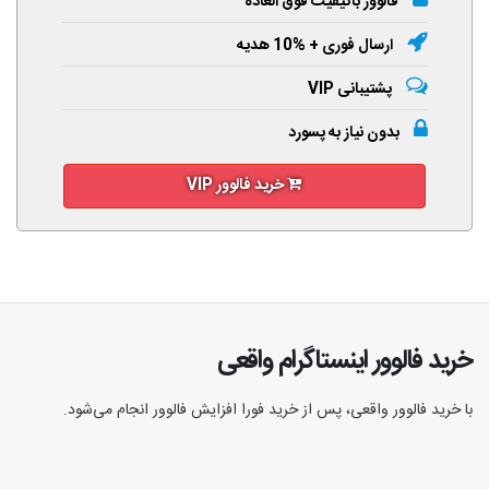
فالوور باکیفیت فوق العاده
ارسال فوری + %10 هدیه
پشتیبانی VIP
بدون نیاز به پسورد
خرید فالوور VIP
خرید فالوور اینستاگرام واقعی
با خرید فالوور واقعی، پس از خرید فورا افزایش فالوور انجام‌ می‌شود.