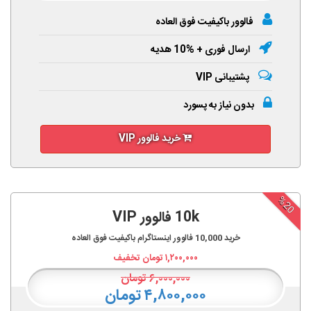
فالوور باکیفیت فوق العاده
ارسال فوری + %10 هدیه
پشتیبانی VIP
بدون نیاز به پسورد
خرید فالوور VIP
%20
10k فالوور VIP
خرید
10,000
فالوور اینستاگرام باکیفیت فوق العاده
۱,۲۰۰,۰۰۰
تومان تخفیف
۶,۰۰۰,۰۰۰
تومان
۴,۸۰۰,۰۰۰ تومان