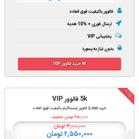
فالوور باکیفیت فوق العاده
ارسال فوری + %10 هدیه
پشتیبانی VIP
بدون نیاز به پسورد
خرید فالوور VIP
%15
5k فالوور VIP
خرید
5,000
فالوور اینستاگرام باکیفیت فوق العاده
۴۵۰,۰۰۰
تومان تخفیف
۳,۰۰۰,۰۰۰
تومان
۲,۵۵۰,۰۰۰ تومان