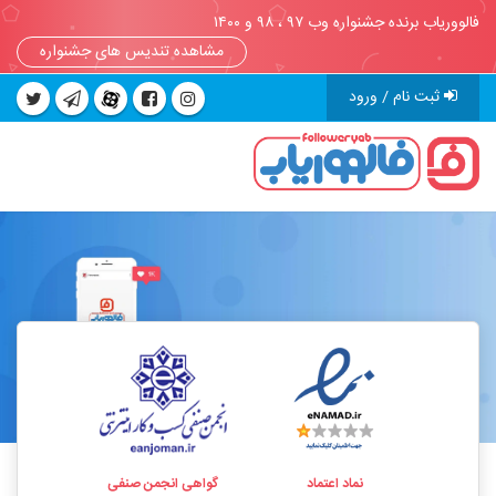
فالووریاب برنده جشنواره وب ۹۷ ، ۹۸ و ۱۴۰۰
مشاهده تندیس های جشنواره
ثبت نام / ورود
نماد اعتماد
گواهی انجمن صنفی