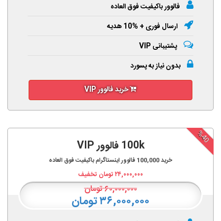
فالوور باکیفیت فوق العاده
ارسال فوری + %10 هدیه
پشتیبانی VIP
بدون نیاز به پسورد
خرید فالوور VIP
%40
100k فالوور VIP
خرید
100,000
فالوور اینستاگرام باکیفیت فوق العاده
۲۴,۰۰۰,۰۰۰
تومان تخفیف
۶۰,۰۰۰,۰۰۰
تومان
۳۶,۰۰۰,۰۰۰ تومان