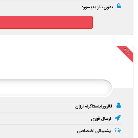
بدون نیاز به پسورد
%10
فالوور اینستاگرام ارزان
ارسال فوری
پشتیبانی اختصاصی