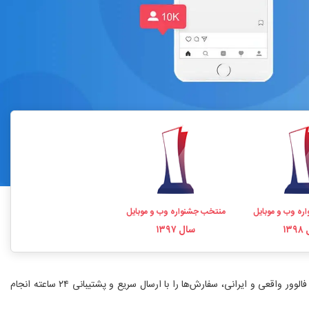
ره وب و موبایل
منتخب جشنواره وب و موبایل
۱۳
سال ۱۳۹۷
خرید فالوور اینستاگرام یکی از سریع‌ترین راه‌های افزایش اعتبار و رشد پیج است. فالووریاب با بیش از ۱۰ سال سابقه، نماد اعتماد الکترونیکی و ارائه خدمات خرید فالوور واقعی و ایرانی، سفارش‌ها را با ارسال سریع و پشتیبانی ۲۴ ساعته انجام