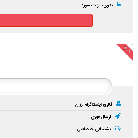
بدون نیاز به پسورد
%15
فالوور اینستاگرام ارزان
ارسال فوری
پشتیبانی اختصاصی