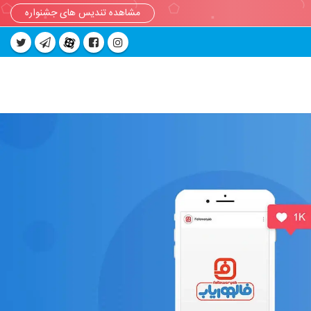
مشاهده تندیس های جشنواره