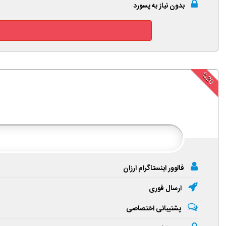
بدون نیاز به پسورد
%20
فالوور اینستاگرام ارزان
ارسال فوری
پشتیبانی اختصاصی