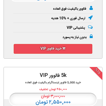
فالوور باکیفیت فوق العاده
ارسال فوری + %10 هدیه
پشتیبانی VIP
بدون نیاز به پسورد
خرید فالوور VIP
%15
5k فالوور VIP
خرید
5,000
فالوور اینستاگرام باکیفیت فوق العاده
۴۵۰,۰۰۰
تومان تخفیف
۳,۰۰۰,۰۰۰
تومان
۲,۵۵۰,۰۰۰ تومان