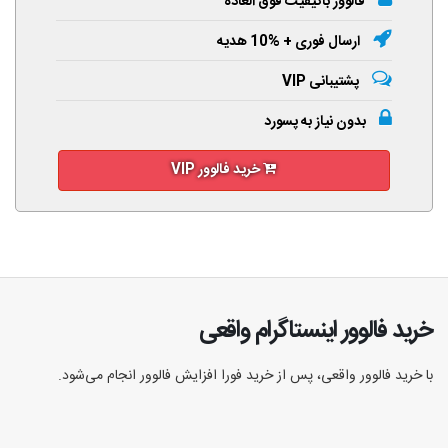
فالوور باکیفیت فوق العاده
ارسال فوری + %10 هدیه
پشتیبانی VIP
بدون نیاز به پسورد
خرید فالوور VIP
خرید فالوور اینستاگرام واقعی
با خرید فالوور واقعی، پس از خرید فورا افزایش فالوور انجام‌ می‌شود.