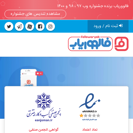
فالووریاب برنده جشنواره وب ۹۷ ، ۹۸ و ۱۴۰۰
مشاهده تندیس های جشنواره
ثبت نام / ورود
نماد اعتماد
گواهی انجمن صنفی