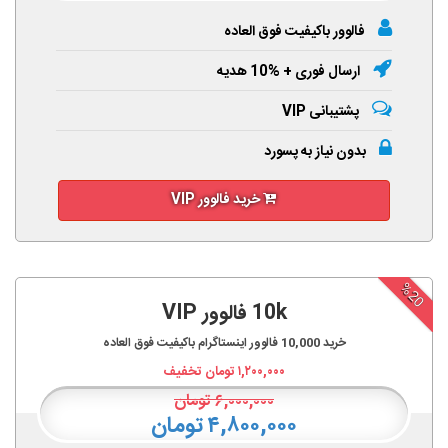
فالوور باکیفیت فوق العاده
ارسال فوری + %10 هدیه
پشتیبانی VIP
بدون نیاز به پسورد
خرید فالوور VIP
%20
10k فالوور VIP
خرید
10,000
فالوور اینستاگرام باکیفیت فوق العاده
۱,۲۰۰,۰۰۰
تومان تخفیف
۶,۰۰۰,۰۰۰
تومان
۴,۸۰۰,۰۰۰ تومان