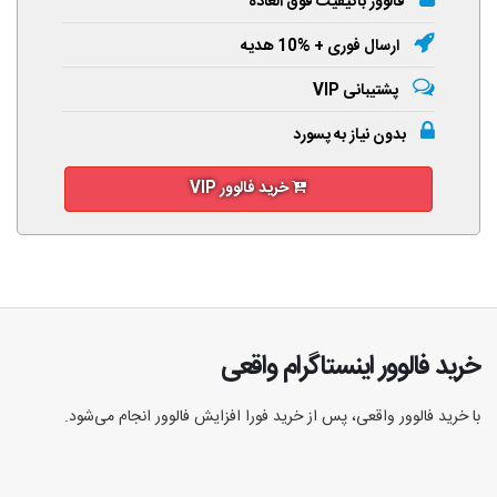
فالوور باکیفیت فوق العاده
ارسال فوری + %10 هدیه
پشتیبانی VIP
بدون نیاز به پسورد
خرید فالوور VIP
خرید فالوور اینستاگرام واقعی
با خرید فالوور واقعی، پس از خرید فورا افزایش فالوور انجام‌ می‌شود.