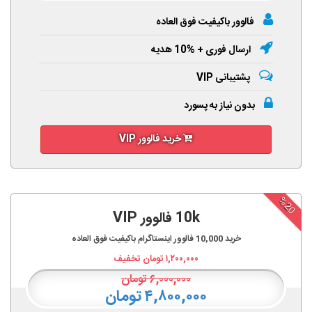
فالوور باکیفیت فوق العاده
ارسال فوری + %10 هدیه
پشتیبانی VIP
بدون نیاز به پسورد
خرید فالوور VIP
%20
10k فالوور VIP
خرید
10,000
فالوور اینستاگرام باکیفیت فوق العاده
۱,۲۰۰,۰۰۰
تومان تخفیف
۶,۰۰۰,۰۰۰
تومان
۴,۸۰۰,۰۰۰ تومان