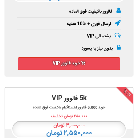
فالوور باکیفیت فوق العاده
ارسال فوری + %10 هدیه
پشتیبانی VIP
بدون نیاز به پسورد
خرید فالوور VIP
%15
5k فالوور VIP
خرید
5,000
فالوور اینستاگرام باکیفیت فوق العاده
۴۵۰,۰۰۰
تومان تخفیف
۳,۰۰۰,۰۰۰
تومان
۲,۵۵۰,۰۰۰ تومان