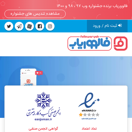
فالووریاب برنده جشنواره وب ۹۷ ، ۹۸ و ۱۴۰۰
مشاهده تندیس های جشنواره
ثبت نام / ورود
نماد اعتماد
گواهی انجمن صنفی