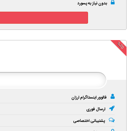
بدون نیاز به پسورد
%20
فالوور اینستاگرام ارزان
ارسال فوری
پشتیبانی اختصاصی