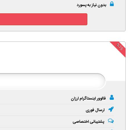
بدون نیاز به پسورد
%15
فالوور اینستاگرام ارزان
ارسال فوری
پشتیبانی اختصاصی