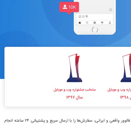
ره وب و موبایل
منتخب جشنواره وب و موبایل
۱۳
سال ۱۳۹۷
خرید فالوور اینستاگرام یکی از سریع‌ترین راه‌های افزایش اعتبار و رشد پیج است. فالووریاب با بیش از ۱۰ سال سابقه، نماد اعتماد الکترونیکی و ارائه خدمات خرید فالوور واقعی و ایرانی، سفارش‌ها را با ارسال سریع و پشتیبانی ۲۴ ساعته انجام