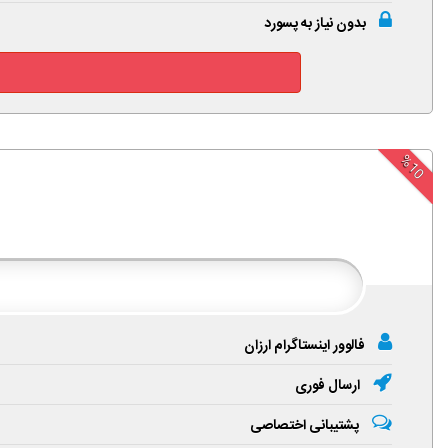
بدون نیاز به پسورد
%10
فالوور اینستاگرام ارزان
ارسال فوری
پشتیبانی اختصاصی