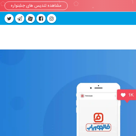
مشاهده تندیس های جشنواره