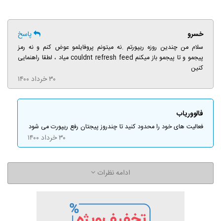
خسرو
پاسخ
سلام من چندین روزه ریپورتم .نه میتونم پروفایلمو عوض کنم و نه رمز
پیجمو و تا پیجمو باز میکنم couldnt refresh feed میاد ، لطقا راهنمایی
کنین
۳۰ خرداد ۱۴۰۰
فالووریاب
فعالیت های خود را محدود کنید تا چندروز پیجتان رفع ریپورت می شود
۳۰ خرداد ۱۴۰۰
ادامه نظرات