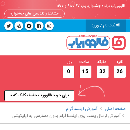
فالووریاب برنده جشنواره وب ۹۷ ، ۹۸ و ۱۴۰۰
مشاهده تندیس های جشنواره
ثبت نام / ورود
ثانیه
دقیقه
ساعت
روز
0
15
32
25
برای خرید فالوور با تخفیف کلیک کنید
صفحه اصلی
آموزش اینستاگرام
آموزش ارسال پست روی اینستاگرام بدون دسترسی به اپلیکیشن