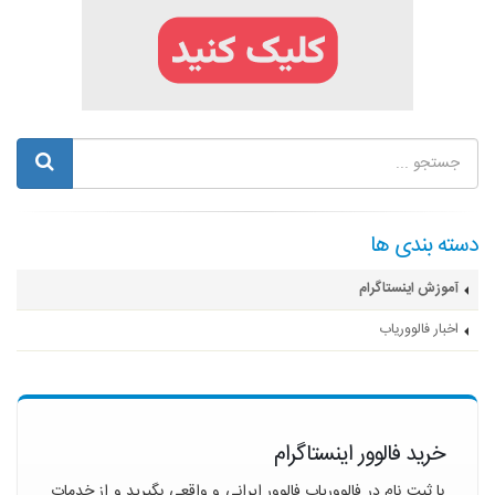
دسته بندی ها
آموزش اینستاگرام
اخبار فالووریاب
خرید فالوور اینستاگرام
با ثبت نام در فالووریاب فالوور ایرانی و واقعی بگیرید و از خدمات