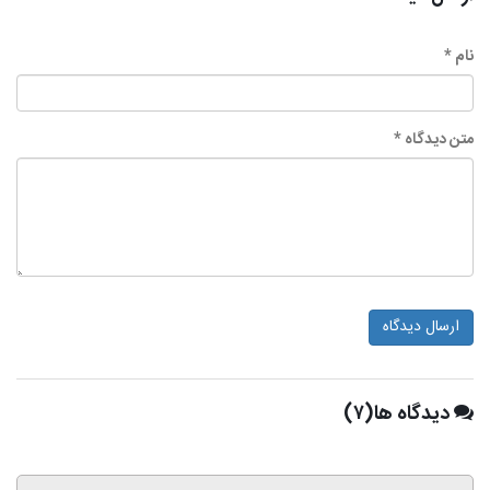
نام *
متن دیدگاه *
ارسال دیدگاه
دیدگاه ها(۷)