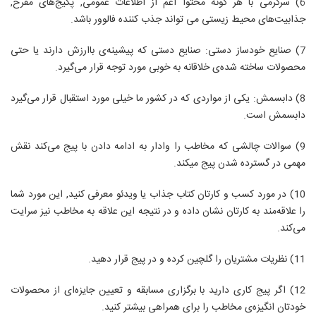
6) سرگرمی با هر گونه محتوا اعم از اطلاعات عمومی, پکیج‌های مفرح‌,
جذابیت‌های محیط زیستی می تواند جذب کننده فالوور باشد.
7) صنایع خودساز دستی: صنایع دستی که پیشینه‌ی باارزش دارند یا حتی
محصولات ساخته شده‌ی خلاقانه به خوبی مورد توجه قرار می‌گیرد.
8) دابسمش: یکی از مواردی که در کشور ما خیلی مورد استقبال قرار می‌گیرد
دابسمش است.
9) سوالات چالشی که مخاطب را وادار به ادامه دادن با پیج می‌کند نقش
مهمی در گسترده شدن پیج میکند.
10) در مورد کسب و کارتان کتاب جذاب یا ویدئو معرفی کنید, این مورد شما
را علاقه‌مند به کارتان نشان داده و در نتیجه این علاقه به مخاطب نیز سرایت
می‌کند.
11) نظریات مشتریان را گلچین کرده و در پیج قرار دهید.
12) اگر پیج کاری دارید با برگزاری مسابقه و تعیین جایزه‌ای از محصولات
خودتان انگیزه‌ی مخاطب را برای همراهی بیشتر کنید.