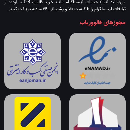
می‌توانید انواع خدمات اینستاگرام مانند خرید فالوور، لایک، بازدید و
تبلیغات اینستاگرام را با کیفیت بالا و پشتیبانی ۲۴ ساعته دریافت کنید.
مجوزهای فالووریاب