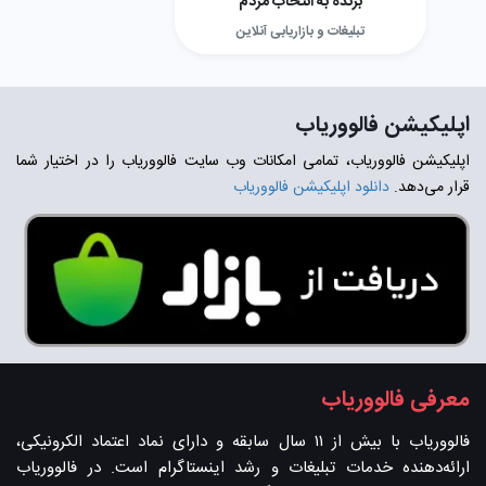
برنده به انتخاب مردم
تبلیغات و بازاریابی آنلاین
اپلیکیشن فالووریاب
اپلیکیشن فالووریاب، تمامی امکانات وب سایت فالووریاب را در اختیار شما
قرار می‌دهد.
دانلود اپلیکیشن فالووریاب
معرفی فالووریاب
فالووریاب با بیش از ۱۱ سال سابقه و دارای نماد اعتماد الکرونیکی،
ارائه‌دهنده خدمات تبلیغات و رشد اینستاگرام است. در فالووریاب