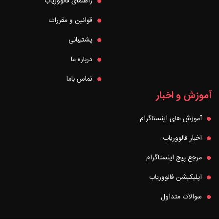
راهنمای فالووریاب
قوانین و مقررات
پشتیبانی
درباره ما
تماس باما
آموزش و اخبار
آموزش های اینستاگرام
اخبار فالووریاب
مرجع پیج اینستاگرام
اپلیکیشن فالووریاب
سوالات متداول