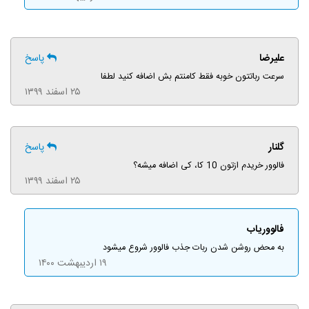
علیرضا
پاسخ
سرعت رباتتون خوبه فقط کامنتم بش اضافه کنید لطفا
۲۵ اسفند ۱۳۹۹
گلنار
پاسخ
فالوور خریدم ازتون 10 کا، کی اضافه میشه؟
۲۵ اسفند ۱۳۹۹
فالووریاب
به محض روشن شدن ربات جذب فالوور شروع میشود
۱۹ اردیبهشت ۱۴۰۰