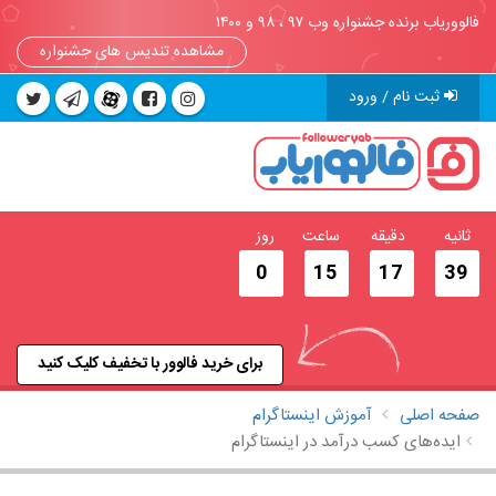
فالووریاب برنده جشنواره وب ۹۷ ، ۹۸ و ۱۴۰۰
مشاهده تندیس های جشنواره
ثبت نام / ورود
ثانیه
دقیقه
ساعت
روز
0
15
17
39
برای خرید فالوور با تخفیف کلیک کنید
صفحه اصلی
آموزش اینستاگرام
ایده‌های کسب درآمد در اینستاگرام