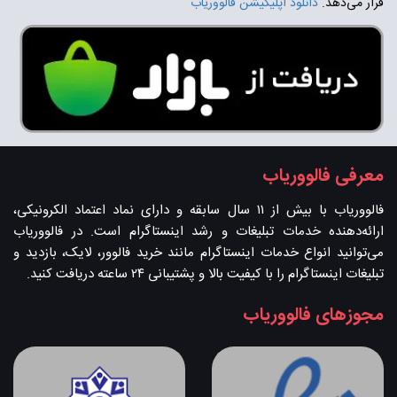
قرار می‌دهد.
دانلود اپلیکیشن فالووریاب
معرفی فالووریاب
فالووریاب با بیش از ۱۱ سال سابقه و دارای نماد اعتماد الکرونیکی،
ارائه‌دهنده خدمات تبلیغات و رشد اینستاگرام است. در فالووریاب
می‌توانید انواع خدمات اینستاگرام مانند خرید فالوور، لایک، بازدید و
تبلیغات اینستاگرام را با کیفیت بالا و پشتیبانی ۲۴ ساعته دریافت کنید.
مجوزهای فالووریاب