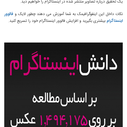
یک تحقیق درباره تصاویر منتشر شده در اینستاگرام را خواهیم دید.
نکات داخل این اینفوگرافیمک به شما آموزش می دهند چطور لایک و
فالوور
اینستاگرام
بیشتری بگیرید و افزایش فالوور اینستاگرام خود را تسریع کنید.