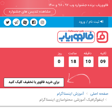
فالووریاب برنده جشنواره وب ۹۷ ، ۹۸ و ۱۴۰۰
مشاهده تندیس های جشنواره
ثبت نام / ورود
ثانیه
دقیقه
ساعت
روز
0
18
10
08
برای خرید فالوور با تخفیف کلیک کنید
صفحه اصلی
آموزش اینستاگرام
اینفوگرافیک آموزشی محتواسازی اینستاگرام