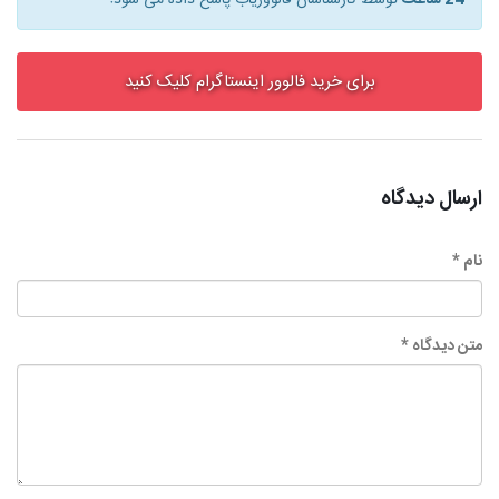
24 ساعت
توسط کارشناسان فالووریاب پاسخ داده می شود!
برای خرید فالوور اینستاگرام کلیک کنید
ارسال دیدگاه
نام *
متن دیدگاه *