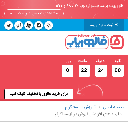
فالووریاب برنده جشنواره وب ۹۷ ، ۹۸ و ۱۴۰۰
مشاهده تندیس های جشنواره
ثبت نام / ورود
ثانیه
دقیقه
ساعت
روز
0
22
23
59
برای خرید فالوور با تخفیف کلیک کنید
صفحه اصلی
آموزش اینستاگرام
ایده های افزایش فروش در اینستاگرام