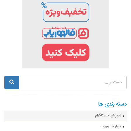
دسته بندی ها
آموزش اینستاگرام
اخبار فالووریاب