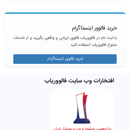
خرید فالوور اینستاگرام
با ثبت نام در فالووریاب فالوور ایرانی و واقعی بگیرید و از خدمات
متنوع فالووریاب استفاده کنید.
خرید فالوور اینستاگرام
افتخارات وب سایت فالووریاب
یازدهمین جشنواره وب و موبایل ایران