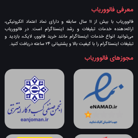
معرفی فالووریاب
فالووریاب با بیش از ۱۱ سال سابقه و دارای نماد اعتماد الکرونیکی،
ارائه‌دهنده خدمات تبلیغات و رشد اینستاگرام است. در فالووریاب
می‌توانید انواع خدمات اینستاگرام مانند خرید فالوور، لایک، بازدید و
تبلیغات اینستاگرام را با کیفیت بالا و پشتیبانی ۲۴ ساعته دریافت کنید.
مجوزهای فالووریاب