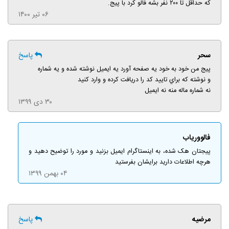
که حداقل تا ۲۰۰ نفر بشه فالو کرد با پیج.
۰۶ تیر ۱۴۰۰
سحر
پاسخ
پیج من خود به خود يه صفحه آورد يه ايميل نوشته شده و يه شماره
و نوشته که براي تاييد کد را دريافت کرده و وارد کنيد
نه شماره ماله منه نه ايميل
۳۰ دی ۱۳۹۹
فالووریاب
پیجتان هک شده، به اینستاگرام ایمیل بزنید و مورد را توضیح دهید و
هرچه اطلاعات دارید برایشان بفرستید
۰۴ بهمن ۱۳۹۹
مرضیه
پاسخ