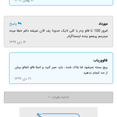
۰۴ بهمن ۱۳۹۹
مهرداد
پاسخ
امروز 100 تا فالو زدم با کلی لایک حدودا پف الان نمیشه دائم خطا میده
میترسم پیجمو ببنده اینستاگرام
۱۶ دی ۱۳۹۹
فالووریاب
پیج بسته نمیشود اما بلاک شده ، باید صبر کنید و اصلا فالو انفالو بیش
از حد انجام ندهید
۲۱ دی ۱۳۹۹
ادامه نظرات