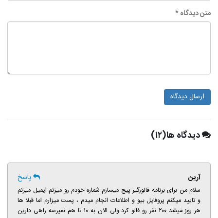
متن دیدگاه *
ارسال دیدگاه
دیدگاه ها(۱۲)
آرین
پاسخ
سلام من برای برنامه فالورگیر پیج میسازم شماره خودم رو میزنم ایمیل میزنم
و تایید میکنم پروفایل بیو و اطلاعات انجام میدم ، پست میزارم اما قبلا ها
هر روز میشد ۲۰۰ نفر رو فالو کرد ولی الان به ۱۰ تا هم نمیرسه راهی دارین