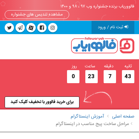
فالووریاب برنده جشنواره وب ۹۷ ، ۹۸ و ۱۴۰۰
مشاهده تندیس های جشنواره
ثبت نام / ورود
ثانیه
دقیقه
ساعت
روز
0
23
7
42
برای خرید فالوور با تخفیف کلیک کنید
صفحه اصلی
آموزش اینستاگرام
مراحل ساخت پیج مناسب در اینستاگرام