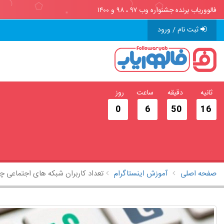
فالووریاب برنده جشنواره وب ۹۷ ، ۹۸ و ۱۴۰۰
ثبت نام / ورود
ثانیه
دقیقه
ساعت
روز
0
6
50
15
صفحه اصلی
آموزش اینستاگرام
تعداد کاربران شبکه های اجتماعی 