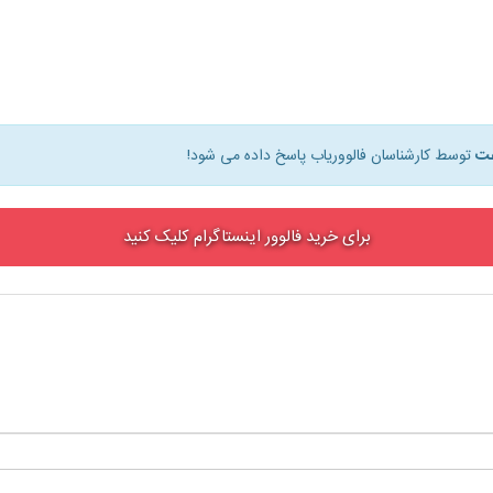
توسط کارشناسان فالووریاب پاسخ داده می شود!
برای خرید فالوور اینستاگرام کلیک کنید