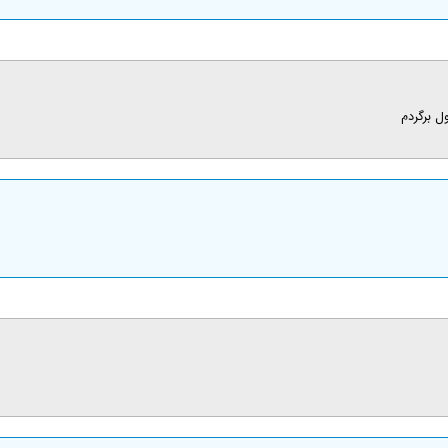
ل برگردم