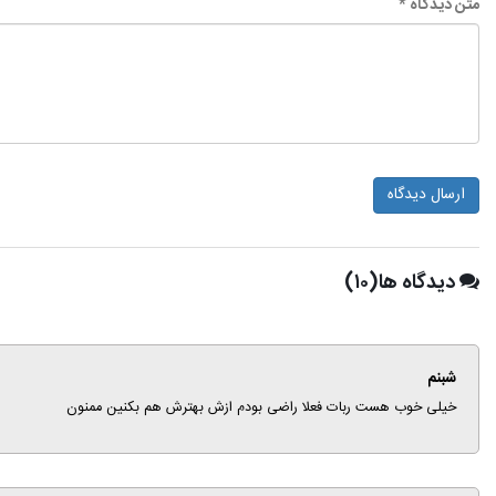
متن دیدگاه *
ارسال دیدگاه
دیدگاه ها(۱۰)
شبنم
خیلی خوب هست ربات فعلا راضی بودم ازش بهترش هم بکنین ممنون