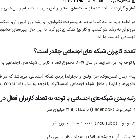
۲۰,۱۳۹۸ بهمن
9353
10 نظرات
آمار و گزارشات داده شده از سایت‌های معتبر بر این باور اند که پیام رسان‌هایی
در ادامه باید بدانید که با توجه به پیشرفت تکنولوژی و رشد روزافزون آن، شبکه‌
می‌توان به رشد هر کسب و کار نیز کمک زیادی کرد. با این حال چهره‌های مشهوری
اجتماعی فعالیت دارند.
تعداد کاربران شبکه های اجتماعی چقدر است؟
با توجه به این شرایط در سال ۲۰۱۹، مجموع تعداد کاربران شبکه‌های اجتماعی به سه میلیارد و ۴۷۴ میلیون نفر رسید! که این رقم در مقایسه با سال ۲۰۱۸ به رشد ۹ درصد افزایش حضور کاربران در این شبکه‌های اجتماعی رسید.
فالوورها و کاربران داخل شبکه اجتماعی اینستاگرام با توجه به سال ۲۰۱۹ تا ۲۰۲۰ افزایش زیادی داشته و به حدود ۱۰ درصد
رتبه بندی شبکه‌های اجتماعی با توجه به تعداد کاربران فعال در ماه 
۱. فیس‌بوک (Facebook) با تعداد ۲۴۱۴ میلیون نفر
۲. یوتیوب (YouTube) با تعداد ۲۰۰۰ میلیون نفر
۳. واتس‌اَپ (WhatsApp) با تعداد ۱۶۰۰ میلیون نفر