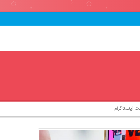
 اینستاگرام