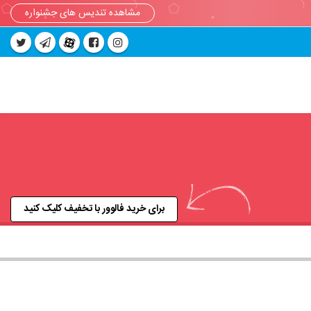
مشاهده تندیس های جشنواره
برای خرید فالوور با تخفیف کلیک کنید