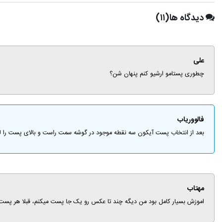
دیدگاه ها(۱۱)
علی
چطوری پستامو ارشیو کنم پنهان شن؟
فالووریاب
بعد از انتخاب پست آیکون سه نقطه موجود در گوشه سمت راست و بالای پست را لمس کنید. سپس گزین
مهتاب
اموزش بسیار کامل بود من دیگه چند تا عکس رو یک جا پست میکنم، قبلا هر پست 