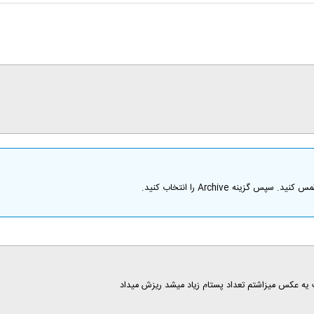
ه Archive را انتخاب کنید.
یه عکس میزاشتم تعداد پستام زیاد میشد ریزش میداد