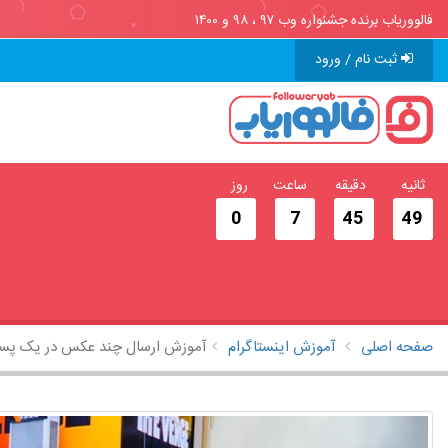
فالووریاب برنده جشنواره وب ۹۷ ، ۹۸ و ۱۴۰۰
ثبت نام / ورود
ثانیه
دقیقه
ساعت
روز
0
7
45
48
صفحه اصلی
آموزش اینستاگرام
آموزش ارسال چند عکس در یک پست