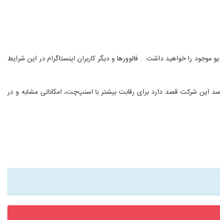
‌ی جدید اینستاگرام، می‌توانید روی آلبوم مورد نظر یک تپ طولانی کنید و سپس امکان انتخاب یکی از نهایتا ۱۰ عکس یا ویدیو موجود را خواهید داشت. . فالوور‌ها و دیگر کاربران اینستاگرام در این شرایط
‌رسد این شرکت قصد دارد برای رقابت بیشتر با اسنپ‌چت، امکاناتی مشابه و در