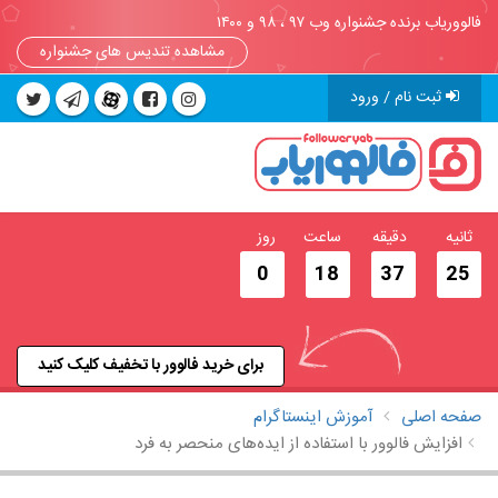
فالووریاب برنده جشنواره وب ۹۷ ، ۹۸ و ۱۴۰۰
مشاهده تندیس های جشنواره
ثبت نام / ورود
ثانیه
دقیقه
ساعت
روز
0
18
37
25
برای خرید فالوور با تخفیف کلیک کنید
صفحه اصلی
آموزش اینستاگرام
افزایش فالوور با استفاده از ایده‌های منحصر به فرد