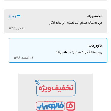
محمد جواد
پاسخ
من هشتگ میزنم ابی نمیشه اثر نداره انگار
۲۱ دی ۱۳۹۹
فالووریاب
بین هشتگ و کلمه نباید فاصله بیفتد
۰۹ اسفند ۱۳۹۹