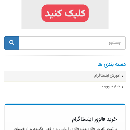
دسته بندی ها
آموزش اینستاگرام
اخبار فالووریاب
خرید فالوور اینستاگرام
با ثبت نام در فالووریاب فالوور ایرانی و واقعی بگیرید و از خدمات