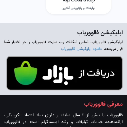
برنده به انتخاب مردم
تبلیغات و بازاریابی آنلاین
اپلیکیشن فالووریاب
اپلیکیشن فالووریاب، تمامی امکانات وب سایت فالووریاب را در اختیار شما
قرار می‌دهد.
دانلود اپلیکیشن فالووریاب
معرفی فالووریاب
فالووریاب با بیش از ۱۱ سال سابقه و دارای نماد اعتماد الکرونیکی،
ارائه‌دهنده خدمات تبلیغات و رشد اینستاگرام است. در فالووریاب