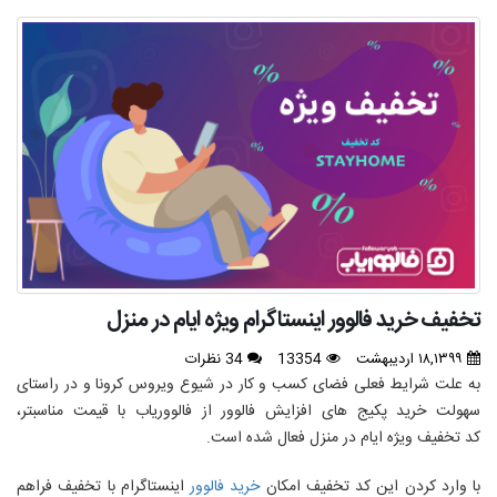
تخفیف خرید فالوور اینستاگرام ویژه ایام در منزل
۱۸,۱۳۹۹ اردیبهشت
13354
34 نظرات
به علت شرایط فعلی فضای کسب و کار در شیوع ویروس کرونا و در راستای
سهولت خرید پکیج های افزایش فالوور از فالووریاب با قیمت مناسبتر،
کد تخفیف ویژه ایام در منزل فعال شده است.
با وارد کردن این کد تخفیف امکان
خرید فالوور
اینستاگرام با تخفیف فراهم