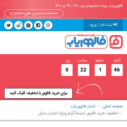
فالووریاب برنده جشنواره وب ۹۷ ، ۹۸ و ۱۴۰۰
مشاهده تندیس های جشنواره
ثبت نام / ورود
ثانیه
دقیقه
ساعت
روز
0
22
1
46
برای خرید فالوور با تخفیف کلیک کنید
صفحه اصلی
اخبار فالووریاب
تخفیف خرید فالوور اینستاگرام ویژه ایام در منزل