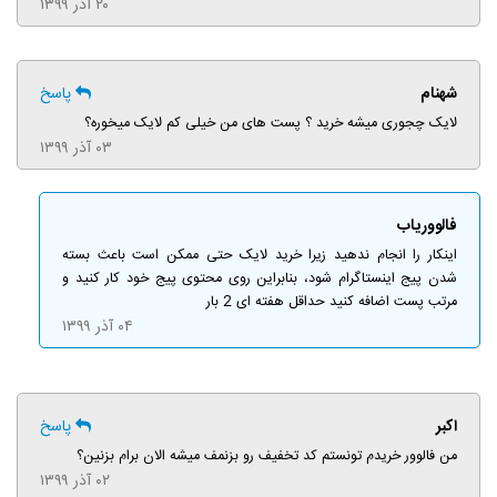
۲۰ آذر ۱۳۹۹
شهنام
پاسخ
لایک چجوری میشه خرید ؟ پست های من خیلی کم لایک میخوره؟
۰۳ آذر ۱۳۹۹
فالووریاب
اینکار را انجام ندهید زیرا خرید لایک حتی ممکن است باعث بسته
شدن پیج اینستاگرام شود، بنابراین روی محتوی پیج خود کار کنید و
مرتب پست اضافه کنید حداقل هفته ای 2 بار
۰۴ آذر ۱۳۹۹
اکبر
پاسخ
من فالوور خریدم تونستم کد تخفیف رو بزنمف میشه الان برام بزنین؟
۰۲ آذر ۱۳۹۹