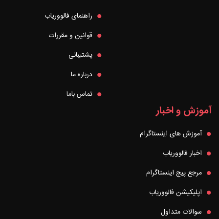
راهنمای فالووریاب
قوانین و مقررات
پشتیبانی
درباره ما
تماس باما
آموزش و اخبار
آموزش های اینستاگرام
اخبار فالووریاب
مرجع پیج اینستاگرام
اپلیکیشن فالووریاب
سوالات متداول