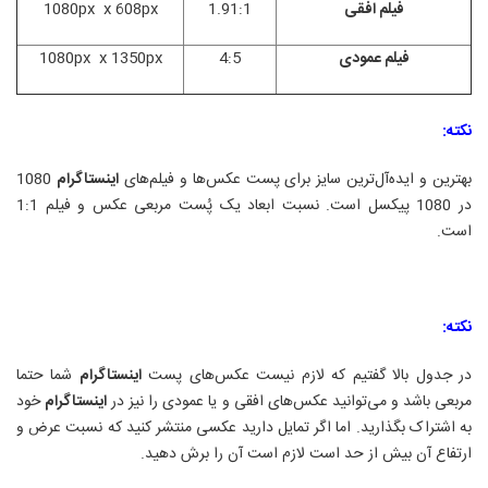
فیلم افقی
1.91:1
px
608
px x
1080
فیلم عمودی
4:5
px
1350
px x
1080
نکته
:
بهترین و ایده‌آل‌ترین سایز برای پست عکس‌ها و فیلم‌های
اینستاگرام
1080
در 1080 پیکسل است. نسبت ابعاد یک پُست مربعی عکس و فیلم 1:1
است
.
نکته:
در جدول بالا گفتیم که لازم نیست عکس‌های پست
اینستاگرام
شما حتما
مربعی باشد و می‌توانید عکس‌های افقی و یا عمودی را نیز در
اینستاگرام
خود
به اشتراک بگذارید. اما اگر تمایل دارید عکسی منتشر کنید که نسبت عرض و
ارتفاع آن بیش از حد است لازم است آن را برش دهید.