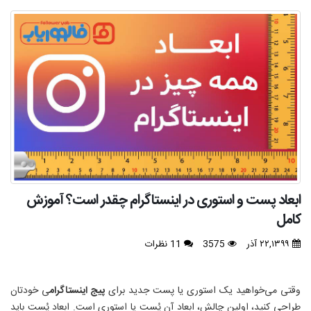
ابعاد پست و استوری در اینستاگرام چقدر است؟ آموزش
کامل
۲۲,۱۳۹۹ آذر
3575
11 نظرات
وقتی می‌خواهید یک استوری یا پست جدید برای
پیج اینستاگرام
ی خودتان
طراحی کنید، اولین چالش، ابعاد آن پُست یا استوری است. ابعاد پُست باید