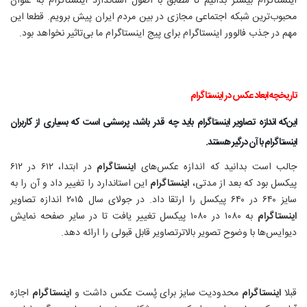
اینستاگرام
بیشتر بدانیم تا مطابق با اصول استاندارد
اینستاگرام
به عنوان
محبوب‌ترین شبکه اجتماعی مجازی در بین مردم ایران پیش برویم. قطعا این
مهم در
جذب
فالوور
اینستاگرام
برای
پیج اینستاگرام
ما بی‌تاثیر نخواهد بود
.
تاریخچه ابعاد عکس در اینستاگرام
این‌که اندازه تصاویر
اینستاگرام
باید چه قدر باشد، پرسشی است که بسیاری از کاربران
اینستاگرام
با آن درگیر هستند
.
جالب است بدانید که اندازه عکس‌های
اینستاگرام
در ابتدا، ۶۱۲ در ۶۱۲
پیکسل بود که بعد از مدتی،
اینستاگرام
این استاندارد را تغییر داد و آن را به
سایز ۶۴۰ در ۶۴۰ پیکسل را ارتقا داد. در جولای سال ۲۰۱۵ اندازه تصاویر
اینستاگرام
به ۱۰۸۰ در ۱۰۸۰ پیکسل تغییر یافت تا در سایر صفحه نمایش
دیوایس‌ها با وضوح تصویر بالاترتصاویر قابل قبولی را ارائه دهد
.
قبلا
اینستاگرام
محدودیت سایز برای پُست عکس داشت و
اینستاگرام
اجازه