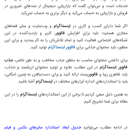
خدمات است و می‌توان گفت که بازاریابی دیجیتال از متدهای ضروری در
فروش و بازاریابی به حساب می‌آید و دیگر برتری به حساب نمی‌آید.
اگر شما دارای کسب و کاری در
اینستاگرام
و وب‌سایت و سایر فضاهای
مجازی هستید؛ باید برای افزایش
فالوور
، کاربر و بازدیدکننده در این
شبکه‌های اجتماعی فعالیت کنید و تمام تلاش‌تان را به کار ببندید و برای این
منظور، باید محتوای جذابی برای
فالوور اینستاگرام
تولید کنید
.
برای داشتن محتوای مناسب به منظور جذب مخاطب و به طور خاص،
جذب
فالوور
اینستاگرام
در این مطلب، علاوه بر تولید محتوای ارزشمند و جذاب،
باید ظاهری زیبا و
فالوور
پسند ارائه کنید و برای دست‌یافتن به چنین امکانی،
باید با استانداردهای اندازه‌ ابزارهای مختلف در
اینستاگرام
آشنا باشید.
به همین دلیل سعی کردیم تا برخی از این استانداردهای
اینستاگرام
را در این
مقاله برای شما تشریح کنیم
.
در ادامه مطلب، می‌توانید
جدول ابعاد استاندارد سایزهای عکس و فیلم