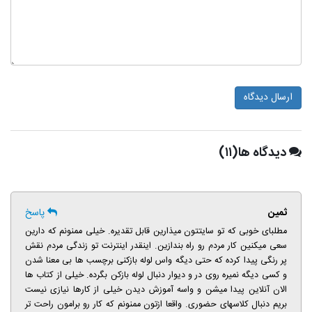
ارسال دیدگاه
دیدگاه ها(۱۱)
ثمین
پاسخ
مطلبای خوبی که تو سایتتون میذارین قابل تقدیره. خیلی ممنونم که دارین
سعی میکنین کار مردم رو راه بندازین. اینقدر اینترنت تو زندگی مردم نقش
پر رنگی پیدا کرده که حتی دیگه واس لوله بازکنی برچسب ها بی معنا شدن
و کسی دیگه نمیره روی در و دیوار دنبال لوله بازکن بگرده. خیلی از کتاب ها
الان آنلاین پیدا میشن و واسه آموزش دیدن خیلی از کارها نیازی نیست
بریم دنبال کلاسهای حضوری. واقعا ازتون ممنونم که کار رو برامون راحت تر