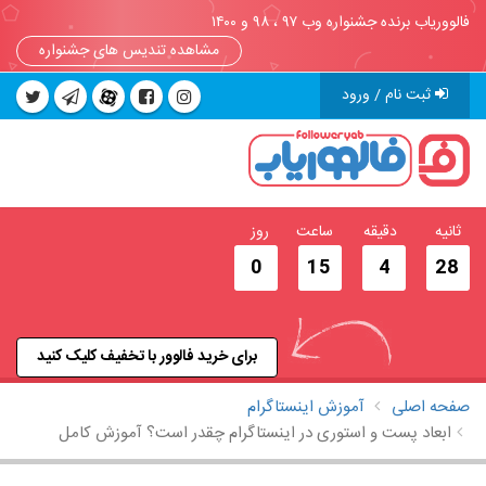
فالووریاب برنده جشنواره وب ۹۷ ، ۹۸ و ۱۴۰۰
مشاهده تندیس های جشنواره
ثبت نام / ورود
ثانیه
دقیقه
ساعت
روز
0
15
4
28
برای خرید فالوور با تخفیف کلیک کنید
صفحه اصلی
آموزش اینستاگرام
ابعاد پست و استوری در اینستاگرام چقدر است؟ آموزش کامل