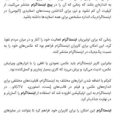
به اندازه‌ای باشد که زمانی که آن را در
پیج اینستاگرام
منتشر می‌کنید، از
کیفیت آن کم نشود و نیز، برای گذاشتن پست‌های اسلایدی (آلبومی) در
اینستاگرام
یک اندازه مشخص برای همه اسلاید‌ها داشته باشید
.
زمانی که برای اولین‌بار،
اینستاگرام
فعالیت خود را آغاز و در میان مردم نفوذ
کرد، این امکان برای کاربران اینستاگرام فراهم بود که عکس‌های خود را به
نسبت یک‌به‌یک در اینستاگرام منتشر کنند.
بنابراین کاربر اینستاگرام باید عکس عمودی یا افقی را با ابزارهای ویرایش
عکس، ادیت می‌کرد و برش می‌زد که کاری بسیار زمان‌بر و کسل‌کننده بود
.
کم‌کم با اضافه شدن ابزارهای مختلف به اینستاگرام، قابلیت‌های مختلفی برای
اندازه‌های عکس و فیلم در قالب‌های پُست، استوری،
IGTV
و... در
اینستاگرام به این اپلیکیشن افزوده شد که استفاده از
اینستاگرام
را آسان‌تر و
در نهایت جذاب‌تر کرد
.
اینستاگرام
این امکان را برای کاربران خود فراهم کرد تا بتوانند در سایزهای