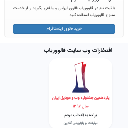
با ثبت نام در فالووریاب فالوور ایرانی و واقعی بگیرید و از خدمات
متنوع فالووریاب استفاده کنید.
خرید فالوور اینستاگرام
افتخارات وب سایت فالووریاب
یازدهمین جشنواره وب و موبایل ایران
سال ۱۳۹۷
برنده به انتخاب مردم
تبلیغات و بازاریابی آنلاین