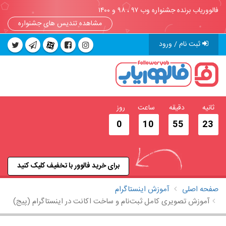
فالووریاب برنده جشنواره وب ۹۷ ، ۹۸ و ۱۴۰۰
مشاهده تندیس های جشنواره
ثبت نام / ورود
ثانیه
دقیقه
ساعت
روز
0
10
55
22
برای خرید فالوور با تخفیف کلیک کنید
صفحه اصلی
آموزش اینستاگرام
آموزش تصویری کامل ثبت‌نام و ساخت اکانت در اینستاگرام (پیج)