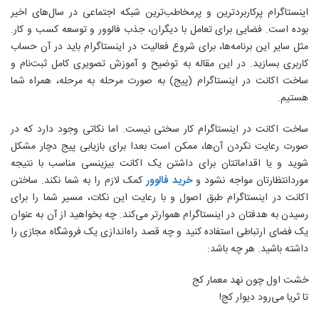
اینستاگرام پرکاربردترین و پرمخاطب‌ترین شبکه اجتماعی در سال‌های اخیر
بوده است. فضایی برای تعامل با دیگران، جذب فالوور و توسعه کسب و کار.
مثل سایر این برنامه‌ها، برای شروع فعالیت در اینستاگرام باید در آن حساب
کاربری بسازید. در این مقاله به توضیح و آموزش تصویری کامل ثبت‌نام و
ساخت اکانت در اینستاگرام (پیج) به صورت مرحله به مرحله، همراه شما
هستیم.
ساخت اکانت در اینستاگرام کار سختی نیست. اما نکاتی وجود دارد که در
صورت رعایت نکردن آن‌ها، ممکن است بعدا برای بازیابی پیج دچار مشکل
شوید و یا اقداماتتان برای داشتن یک اکانت بیزینسی مناسب با نتیجه
موردانتظارتان مواجه نشود و
خرید فالوور
کمک لازم را به شما نکند. ساختن
اکانت در اینستاگرام طبق اصول و با رعایت این نکات، مسیر شما را برای
رسیدن به هدفتان در اینستاگرام هموارتر می‌کند. چه بخواهید از آن به عنوان
یک فضای ارتباطی استفاده کنید و چه قصد راه‌اندازی یک فروشگاه مجازی را
داشته باشید. هر چه باشد:
خشت اول چون نهد معمار کج
تا ثریا می‌رود دیوار کج!