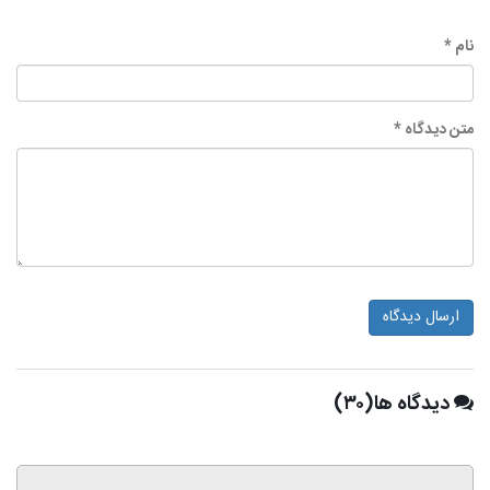
نام *
متن دیدگاه *
ارسال دیدگاه
دیدگاه ها(۳۰)