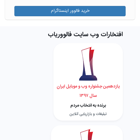
خرید فالوور اینستاگرام
افتخارات وب سایت فالووریاب
یازدهمین جشنواره وب و موبایل ایران
سال ۱۳۹۷
برنده به انتخاب مردم
تبلیغات و بازاریابی آنلاین