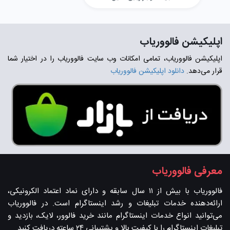
اپلیکیشن فالووریاب
اپلیکیشن فالووریاب، تمامی امکانات وب سایت فالووریاب را در اختیار شما
قرار می‌دهد.
دانلود اپلیکیشن فالووریاب
معرفی فالووریاب
فالووریاب با بیش از ۱۱ سال سابقه و دارای نماد اعتماد الکرونیکی،
ارائه‌دهنده خدمات تبلیغات و رشد اینستاگرام است. در فالووریاب
می‌توانید انواع خدمات اینستاگرام مانند خرید فالوور، لایک، بازدید و
تبلیغات اینستاگرام را با کیفیت بالا و پشتیبانی ۲۴ ساعته دریافت کنید.