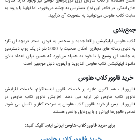
امکان استفاده از کلاب هاوس روی مرورگرهای گوشی نیز وجود دارد. تفاوت
های اندکی در ظاهر این نوع دسترسی به چشم می‌خورد، اما نهایتا با ورود به
سایت کلاب هاوس می‌توانید به عضویت آن درآیید.
جمع‌بندی
کلاب هاوس اپلیکیشن واقعا جدید و منحصر به فردی است. دریچه ای تازه
به دنیای رسانه های مجازی. امکان صحبت با
5000
نفر در یک روم، دسترسی
به جامعه ای وسیع را با خود به همراه می‌آورد که همین برای تعداد بالای
دانلود اپلیکیشن کلاب هاوس اندروید و آیفون، دلیل موجهی است.
خرید فالوور کلاب هاوس
فالووریاب، هم اکنون علاوه بر خدمات فالوور اینستاگرام، خدمات افزایش
فالوور کلاب هاوس نیز ارایه می دهد. افزایش فالوور کلاب هاوس در
فالووریاب پس از خرید فالوور کلاب هاوس به سرعت آغاز و تکمیل می شود.
تمامی فالوورها ایرانی و با پروفایل واقعی هستند.
برای خرید فالوور کلاب هاوس ایرانی اینجا کلیک کنید:
خرید فالوور کلاب هاوس