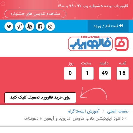
فالووریاب برنده جشنواره وب ۹۷ ، ۹۸ و ۱۴۰۰
مشاهده تندیس های جشنواره
ثبت نام / ورود
ثانیه
دقیقه
ساعت
روز
0
1
49
16
برای خرید فالوور با تخفیف کلیک کنید
صفحه اصلی
آموزش اینستاگرام
دانلود اپلیکیشن کلاب هاوس اندروید و آیفون + دعوتنامه