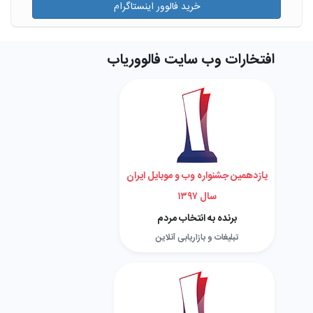
خرید فالوور اینستاگرام
افتخارات وب سایت فالووریاب
یازدهمین جشنواره وب و موبایل ایران
سال ۱۳۹۷
برنده به انتخاب مردم
تبلیغات و بازاریابی آنلاین