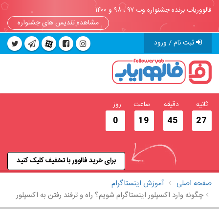
فالووریاب برنده جشنواره وب ۹۷ ، ۹۸ و ۱۴۰۰
مشاهده تندیس های جشنواره
ثبت نام / ورود
ثانیه
دقیقه
ساعت
روز
0
19
45
27
برای خرید فالوور با تخفیف کلیک کنید
صفحه اصلی
آموزش اینستاگرام
چگونه وارد اکسپلور اینستاگرام شویم؟ راه و ترفند رفتن به اکسپلور