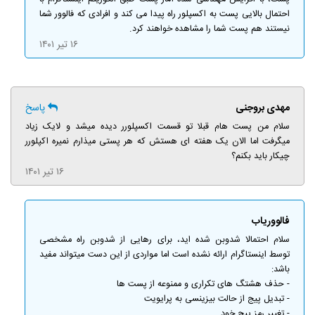
احتمال بالایی پست به اکسپلور راه پیدا می کند و افرادی که فالوور شما
نیستند هم پست شما را مشاهده خواهند کرد.
۱۶ تیر ۱۴۰۱
مهدی بروجنی
پاسخ
سلام من پست هام قبلا تو قسمت اکسپلورر دیده میشد و لایک زیاد
میگرفت اما‌ الان یک هفته ای هستش که هر پستی میذارم نمیره اکپلورر
چیکار باید بکنم؟
۱۶ تیر ۱۴۰۱
فالووریاب
سلام احتمالا شدوبن شده اید، برای رهایی از شدوبن راه مشخصی
توسط اینستاگرام ارائه نشده است اما مواردی از این دست میتواند مفید
باشد:
- حذف هشتگ های تکراری و ممنوعه از پست ها
- تبدیل پیج از حالت بیزینسی به پرایویت
- تغییر رمز پیج خود