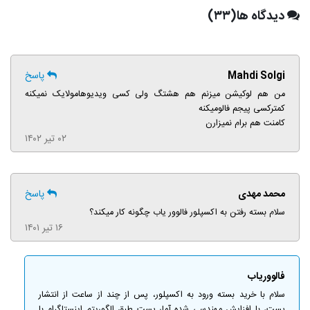
دیدگاه ها(۳۳)
Mahdi Solgi
پاسخ
من هم لوکیشن میزنم هم هشتگ ولی کسی ویدیوهامولایک نمیکنه
کمترکسی پیجم فالومیکنه
کامنت هم برام نمیزارن
۰۲ تیر ۱۴۰۲
محمد مهدی
پاسخ
سلام بسته رفتن به اکسپلور فالوور یاب چگونه کار میکند؟
۱۶ تیر ۱۴۰۱
فالووریاب
سلام با خرید بسته ورود به اکسپلور، پس از چند از ساعت از انتشار
پست، با افزایش مهندسی شده آمار پست طبق الگوریتم اینستاگرام با