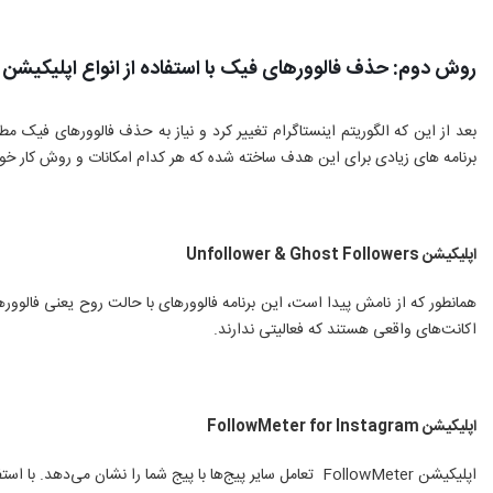
روش دوم: حذف فالوورهای فیک با استفاده از انواع اپلیکیشن
بعد از این که الگوریتم اینستاگرام تغییر کرد و نیاز به حذف فالوورهای فیک مط
برنامه های زیادی برای این هدف ساخته شده که هر کدام امکانات و روش کار خودشان 
اپلیکیشن
Unfollower & Ghost Followers
همانطور که از نامش پیدا است، این برنامه فالوورهای با حالت روح یعنی فالووره
اکانت‌های واقعی هستند که فعالیتی ندارند.
اپلیکیشن
FollowMeter for Instagram
اپلیکیشن
FollowMeter
تعامل سایر پیج‌ها با پیج شما را نشان می‌دهد. با اس