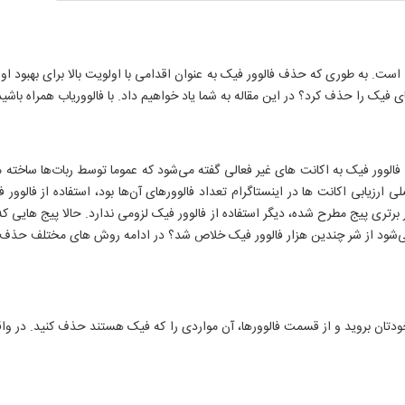
ست. به طوری که حذف فالوور فیک به عنوان اقدامی با اولویت بالا برای بهبود اوض
ک را حذف کرد؟ در این مقاله به شما یاد خواهیم داد. با فالووریاب همراه باشید
الوور فیک به اکانت های غیر فعالی گفته می‌شود که عموما توسط ربات‌ها ساخته می‌
لی ارزیابی اکانت ها در اینستاگرام تعداد فالوورهای آن‌ها بود، استفاده از فالوو
برتری پیج مطرح شده، دیگر استفاده از فالوور فیک لزومی ندارد. حالا پیج هایی که
 می‌شود از شر چندین هزار فالوور فیک خلاص شد؟ در ادامه روش های مختلف حذف ف
دتان بروید و از قسمت فالوورها، آن مواردی را که فیک هستند حذف کنید. در واق