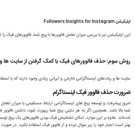
اپلیکیشن
Followers Insights for Instagram
این اپلیکیشن نیز با بررسی میزان تعامل فالوورها با پیج شما، فالوورهای فیک را
روش سوم: حذف فالوورهای فیک با کمک گرفتن از سایت ها و ر
سایت ها و ربات‌های اینستاگرامی خارجی و ایرانی زیادی وجود دارند که با استف
ضرورت حذف فالوور فیک اینستاگرام
امروز پیشرفت و توسعه پیج های اینستاگرامی ارتباط مستقیمی با میزان تعامل آن
شما بالا باشد. همچنین اگر به هر دلیلی پیج شما ریپورت شود، داشتن فالوور
شده‌اند. علاوه بر این موارد، امکان تشخیص فیک بودن فالوورهای یک پیج توسط ت
بهتر است اعتبار خود را زیر سوال نبرده و از فالوور فیک استفاده نکنید. در صورت 