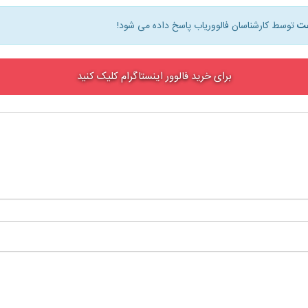
توسط کارشناسان فالووریاب پاسخ داده می شود!
برای خرید فالوور اینستاگرام کلیک کنید