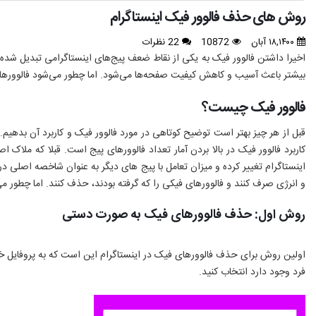
روش های حذف فالوور فیک اینستاگرام
۱۸,۱۴۰۰ آبان
10872
22 نظرات
اخیرا داشتن فالوور فیک به یکی از نقاط ضعف پیج‌های اینستاگرامی تبدیل شده ا
بیشتر باعث آسیب و کاهش کیفیت صفحه‌ها می‌شود. اما چطور می‌شود فالوورهای فی
فالوور فیک چیست؟
قبل از هر چیز بهتر است توضیح کوتاهی در مورد فالوور فیک و کاربرد آن بدهیم. ف
کاربرد فالوور فیک در بالا بردن آمار تعداد فالوورهای پیج است. قبلا که ملاک اص
اینستاگرام تغییر کرده و میزان تعامل با پیج های دیگر به عنوان شاخصه اصلی در 
و انرژی صرف کنند و فالوورهای فیکی را که گرفته‌ بودند، حذف کنند. اما چطور
روش اول: حذف فالوورهای فیک به صورت دستی
اولین روش برای حذف فالوورهای فیک در اینستاگرام این است که به پروفایل خو
فرد وجود دارد انتخاب کنید.