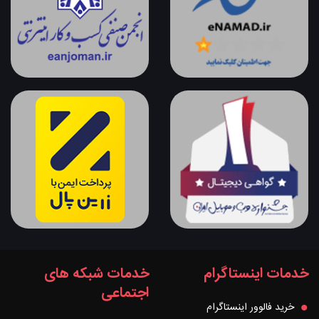
خدمات اینستاگرام
خدمات شبکه های
اجتماعی
خرید فالوور اینستاگرام