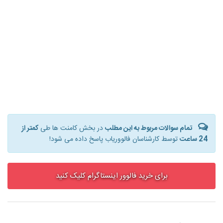
تمام سوالات مربوط به این مطلب
در بخش کامنت ها طی
کمتر از
24 ساعت
توسط کارشناسان فالووریاب پاسخ داده می شود!
برای خرید فالوور اینستاگرام کلیک کنید