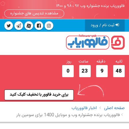
فالووریاب برنده جشنواره وب ۹۷ ، ۹۸ و ۱۴۰۰
مشاهده تندیس های جشنواره
ثبت نام / ورود
ثانیه
دقیقه
ساعت
روز
0
23
9
47
برای خرید فالوور با تخفیف کلیک کنید
صفحه اصلی
اخبار فالووریاب
فالووریاب برنده جشنواره وب و موبایل 1400 برای سومین بار