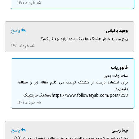
۰۵ خرداد ۱۴۰۱
وحید باغبانی
پاسخ
پیج من به خاطر هشتگ ها بلاک شده. باید چه کار کنم؟
۰۵ خرداد ۱۴۰۱
فالووریاب
سلام وقت بخیر
برای استفاده درست از هشتگ توصیه می کنیم مقاله زیر را مطالعه
بفرمایید:
https://www.followeryab.com/post/258/هشتگ-مارکتینگ
۰۵ خرداد ۱۴۰۱
نیما رجبی
پاسخ
مبارک باشه. میشه به همین مناسبت برای خرید فالوور تخفیف بدین؟ :))))