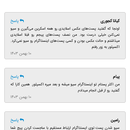
کیانا کجوری
پاسخ
اونجا که گفتید پست‌های عکس اسلایدی رو همه اسکرین می‌گیرن و سیو
نمی‌کنن خیلی درست بود. من نصف پست‌های پیجم رو قبلا اسلایدی
میذاشتم و حالت عکس بودن و کسی پست‌های اینستاگرام رو سیو نمی‌کرد.
اکسپلور به زور رفتم
۱۰ بهمن ۱۴۰۳
پیام
پاسخ
من اکثر پستام تو اینستاگرام سیو میشه و بعد میره اکسپلور. همین‌ کارا که
گفتید رو از قبل انجام میدادم
۱۰ بهمن ۱۴۰۳
رامین
پاسخ
سیو شدن پست توی ایسنتاگرام ارتباط مستقیم با ساجست کردن پیج شما