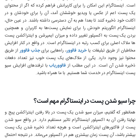
است. اینستاگرام این امکان را برای کاربرانش فراهم کرده که اگر از محتوای
یک پست اعم از عکس یا ویدیو خوششان آمد، آن را برای خودشان و در
اکانت خود ذخیره کنند تا بعدا هم به آن دسترسی داشته باشند. در عین حال،
اینستاگرام الگوریتم خودش را برای نمایش پست‌ها به کاربران و همچنین
بردن یک پست به اکسپلور تغییر داده و میزان ایمپرشن و اینتراکشن پست
ها ملاک اصلی برای کسب رتبه در اینستاگرام است. در واقع در کنار افزایش
مخاطبان از طریق تبلیغات یا
خرید فالوور
، راه‌هایی برای
جذب فالوور
از طریق
محتوا نیز وجود دارد. یکی از ملاک‌های یک پست خوب نیز تعداد دفعات
ذخیره شدن آن است. در این مطلب از
فالووریاب
با ترفندهای افزایش سیو
پست اینستاگرام در خدمت شما هستیم. با ما همراه باشید.
چرا سیو شدن پست در اینستاگرام مهم است؟
همانطور که گفتیم، میزان سیو شدن یک پست در بالا رفتن اینتراکشن پیج و
نهایتا رفتن آن به اکسپلور اینستاگرام تاثیر مستقیم دارد. در واقع سیو شدن
پست از فاکتورهای اینتراکشن است و هرچه تعداد ذخیره شدن یک پست
بیشتر باشد، آن پست زمان بیشتری هم در اکسپلور می‌ماند. در نتیجه احتمال