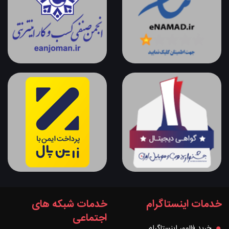
خدمات اینستاگرام
خدمات شبکه های
اجتماعی
خرید فالوور اینستاگرام