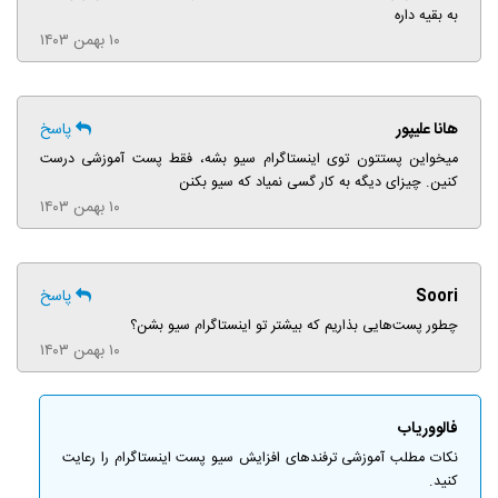
به بقیه داره
۱۰ بهمن ۱۴۰۳
هانا علیپور
پاسخ
میخواین پستتون توی اینستاگرام سیو بشه، فقط پست آموزشی درست
کنین. چیزای دیگه به کار گسی نمیاد که سیو بکنن
۱۰ بهمن ۱۴۰۳
Soori
پاسخ
چطور پست‌هایی بذاریم که بیشتر تو اینستاگرام سیو بشن؟
۱۰ بهمن ۱۴۰۳
فالووریاب
نکات مطلب آموزشی ترفندهای افزایش سیو پست اینستاگرام را رعایت
کنید.