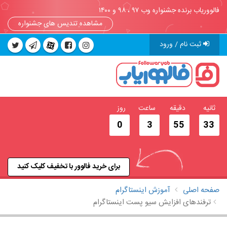
فالووریاب برنده جشنواره وب ۹۷ ، ۹۸ و ۱۴۰۰
مشاهده تندیس های جشنواره
ثبت نام / ورود
ثانیه
دقیقه
ساعت
روز
0
3
55
32
برای خرید فالوور با تخفیف کلیک کنید
صفحه اصلی
آموزش اینستاگرام
ترفندهای افزایش سیو پست اینستاگرام