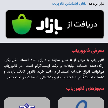
قرار می‌دهد.
دانلود اپلیکیشن فالووریاب
معرفی فالووریاب
فالووریاب با بیش از ۱۱ سال سابقه و دارای نماد اعتماد الکرونیکی،
ارائه‌دهنده خدمات تبلیغات و رشد اینستاگرام است. در فالووریاب
می‌توانید انواع خدمات اینستاگرام مانند خرید فالوور، لایک، بازدید و
تبلیغات اینستاگرام را با کیفیت بالا و پشتیبانی ۲۴ ساعته دریافت کنید.
مجوزهای فالووریاب