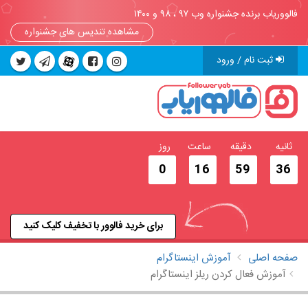
فالووریاب برنده جشنواره وب ۹۷ ، ۹۸ و ۱۴۰۰
مشاهده تندیس های جشنواره
ثبت نام / ورود
ثانیه
دقیقه
ساعت
روز
0
16
59
35
برای خرید فالوور با تخفیف کلیک کنید
صفحه اصلی
آموزش اینستاگرام
آموزش فعال کردن ریلز اینستاگرام