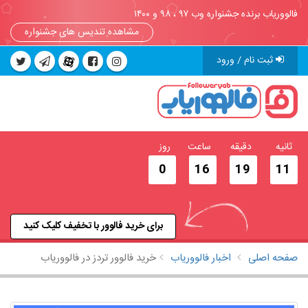
فالووریاب برنده جشنواره وب ۹۷ ، ۹۸ و ۱۴۰۰
مشاهده تندیس های جشنواره
ثبت نام / ورود
ثانیه
دقیقه
ساعت
روز
0
16
19
10
برای خرید فالوور با تخفیف کلیک کنید
صفحه اصلی
اخبار فالووریاب
خرید فالوور تردز در فالووریاب