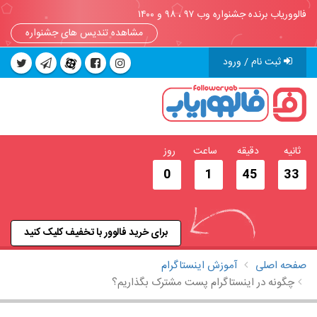
فالووریاب برنده جشنواره وب ۹۷ ، ۹۸ و ۱۴۰۰
مشاهده تندیس های جشنواره
ثبت نام / ورود
ثانیه
دقیقه
ساعت
روز
0
1
45
32
برای خرید فالوور با تخفیف کلیک کنید
صفحه اصلی
آموزش اینستاگرام
چگونه در اینستاگرام پست مشترک بگذاریم؟