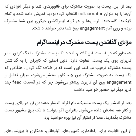
بعد از این، پست به صورت مشترک برای فالوورهای شما و دیگر افرادی که
آن‌ها را به عنوان
collaborator
انتخاب کرده بودید نمایش داده شده و تمام
لایک‌ها، کامنت‌ها، ارسال‌ها و هر گونه اینتراکشن دیگری بین شما مشترک
بوده و روی آمار
engagement
پیج شما تاثیر خواهد داشت.
مزایای گذاشتن پست مشترک در اینستاگرام
همانطور که در قسمت قبل گفتیم، ایجاد یک پست مشترک با تگ کردن سایر
کاربران روی یک پست، تفاوت دارد. دلیل اصلی که کاربران را به گذاشتن
پست مشترک ترغیب می‌کند، این است که بر خلاف تگ کردن، هنگامی که
یک پست به صورت مشترک بین چند کاربر منتشر می‌شود، میزان تعامل و
engagement
بین آن کاربرها بیشتر می‌شود. چرا که در قسمت
feed
چند
کاربر دیگر نیز حضور خواهید داشت.
بعد از انتشار یک پست مشترک، نام افراد انتشار دهنده‌ی آن در بالای پست
و کنار هم نمایش داده می‌شود. بنابراین اگر بتوانید با یک پیج مشهور پست
مشترک بگذارید، عملا از اعتبار آن نیز بهره خواهید برد.
از این قابلیت برای راه‌اندازی کمپین‌های تبلیغاتی، همکاری با بیزینس‌های