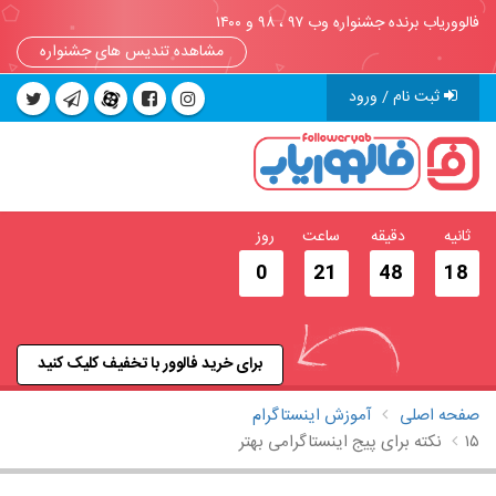
فالووریاب برنده جشنواره وب ۹۷ ، ۹۸ و ۱۴۰۰
مشاهده تندیس های جشنواره
ثبت نام / ورود
ثانیه
دقیقه
ساعت
روز
0
21
48
17
برای خرید فالوور با تخفیف کلیک کنید
صفحه اصلی
آموزش اینستاگرام
۱۵ نکته برای پیج اینستاگرامی بهتر