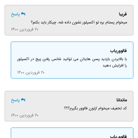
فریبا
پاسخ
میخوام پستام بره تو اکسپلور نشون داده شه، چیکار باید بکنم؟
۲۰ فروردین ۱۴۰۰
فالووریاب
با بالابردن بازدید پسن هایتان می توانید شانس رفتن پیج در اکسپلور
را افزایش دهید
۲۰ فروردین ۱۴۰۰
ماندانا
پاسخ
کد تخفیف میخوام ازتون فالوور بگیرم؟؟؟
۲۰ فروردین ۱۴۰۰
فالووریاب