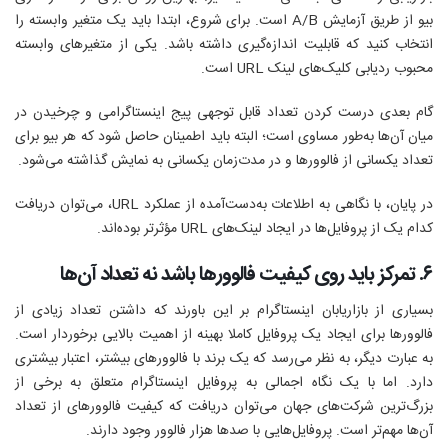
بیو از طریق آزمایش A/B است. برای شروع، ابتدا باید یک متغیر وابسته را
انتخاب کنید که قابلیت اندازه‌گیری داشته باشد. یکی از متغیر‌های وابسته
محبوب ردیابی کلیک‌های لینک URL است.
گام بعدی درست کردن تعداد قابل‌ توجهی پیج اینستاگرامی و چرخیدن در
میان آن‌ها به‌طور مساوی است؛ البته باید اطمینان حاصل شود که هر بیو برای
تعداد یکسانی از فالوورها و در مدت‌زمان یکسانی به نمایش گذاشته می‌شود.
در پایان، با نگاهی به اطلاعات به‌دست‌آمده از عملکرد URL، می‌توان دریافت
کدام یک از پروفایل‌ها در ایجاد لینک‌های URL مؤثرتر بوده‌اند.
۶. تمرکز باید روی کیفیت فالوورها باشد نه تعداد آن‌ها
بسیاری از بازاریابان اینستاگرام بر این باورند که داشتن تعداد زیادی از
فالوورها برای ایجاد یک پروفایل کاملا بهینه از اهمیت بالایی بر‌خوردار است.
به عبارت دیگر، به نظر می‌رسد که یک برند با فالوورهای بیشتر، اعتبار بیشتری
دارد. اما با یک نگاه اجمالی به پروفایل اینستاگرام متعلق به برخی از
بزرگ‌ترین شرکت‌های جهان می‌توان دریافت که کیفیت فالوورهای از تعداد
آن‌ها مهم‌تر است. پروفایل‌هایی با صدها هزار فالوور وجود دارند.