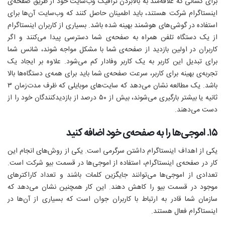
برای کسانی که علاقه‌مند به بالا‌بردن ترافیک وب‌سایت خود از طریق صفحه‌ی
اینستاگرام شرکت هستند، باید اطمینان حاصل کنند که وب‌سایت آن‌ها برای
استفاده در گوشی‌های هوشمند بهینه شده باشد. بسیاری از کاربران اینستاگرام
از یک دستگاه تلفن همراه به صفحه‌ی شما دسترسی پیدا می‌کنند و اگر
کاربران در اولین بازدید از صفحه‌ی شما با مشکل مواجه شوند، شانس شما
برای تبدیل این کاربر به یک کاربر وفادار کم می‌شود. علاوه بر ایجاد یک
تجربه‌ی بهینه برای کاربر، سرعت صفحه‌ی شما باید برای همه‌ی دستگاه‌ها بالا
باشد. یک مطالعه نشان می‌دهد که سایت‌های موبایلی که ظرف مدت‌زمان ۳
ثانیه یا بیشتر بارگیری می‌شوند، بیش از ۵۰ درصد از بازدیدکنندگان خود را از
دست می‌دهند.
۱۵. اموجی‌ها را به صفحه‌ی خود اضافه کنید
یکی از اهداف اینستاگرام داشتن سرگرمی است. یکی از روش‌های انجام این
کار در صفحه‌ی اینستاگرام، استفاده از اموجی‌ها در قسمت بیو شرکت است.
تعدادی از اموجی‌ها می‌توانند جایگزین کلمات باشند و تعداد کاراکترهای
موجود در قسمت بیو را کاهش دهند. این کار همچنین نشان می‌دهد که
سازمان شما قادر به ارتباط با کاربران جوان است که بسیاری از‌ آن‌ها در
اینستاگرام فعال هستند.