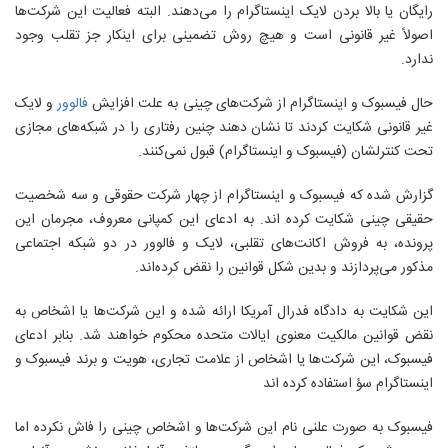
رایگان یا بالا بردن لایک اینستاگرام را می‌دهند. البته فعالیت این شرکت‌ها
اصولاً غیر قانونی است و هیچ روش تضمینی برای اینکار جز تقلب وجود
ندارد.
حال فیسبوک و اینستاگرام از شرکت‌های چینی به علت افزایش
فالوور
و لایک
غیر قانونی شکایت کردند تا نشان دهند چنین رفتاری را در شبکه‌های مجازی
تحت کنترلشان (فیسبوک و اینستاگرام) قبول نمی‌کنند.
گزارش شده که فیسبوک و اینستاگرام از چهار شرکت حقوقی و سه شخصیت
حقیقی چینی شکایت کرده اند. به ادعای این کمپانی معروف، مجرمان این
پرونده، به فروش اکانت‌های تقلبی، لایک و فالوور در دو شبکه اجتماعی
مذکور می‌پردازند و بدین شکل قوانین را نقض کرده‌اند.
این شکایت به دادگاه فدرال آمریکا ارائه شده و این شرکت‌ها یا اشخاص به
نقض قوانین مالکیت معنوی ایالات متحده محکوم خواهند شد. بنابر ادعای
فیسبوک، این شرکت‌ها یا اشخاص از علامت تجاری، هویت و برند فیسبوک و
اینستاگرام سؤ استفاده کرده اند
فیسبوک به صورت علنی نام این شرکت‌ها و اشخاص چینی را فاش نکرده اما