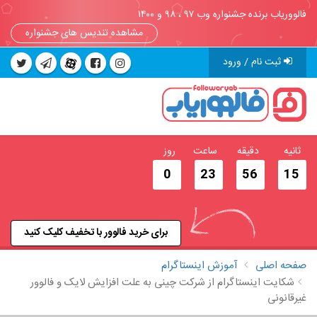
فالووریاب برنده جشنواره وب ۹۷ ، ۹۸ و ۱۴۰۰
مشاهده تندیس های جشنواره
ثبت نام / ورود
ثانیه
دقیقه
ساعت
روز
0
23
56
14
برای خرید فالوور با تخفیف کلیک کنید
صفحه اصلی
آموزش اینستاگرام
شکایت اینستاگرام از شرکت‌ چینی به علت افزایش لایک و فالوور
غیرقانونی