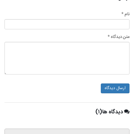
نام *
متن دیدگاه *
ارسال دیدگاه
دیدگاه ها(۱)